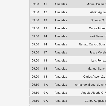
09:00
11
Amarelas
Miguel Guimar
09:00
12
Amarelas
Abilio Aguia
09:00
13
Amarelas
Orlando Oi
09:00
13
Amarelas
Carlos More
09:00
14
Amarelas
José Bernar
09:00
14
Amarelas
Renato Cancio Sousa
09:00
17
Amarelas
Jesús Morei
09:00
18
Amarelas
Luis Ferraz
09:00
18
Amarelas
Manuel Sanc
09:00
18
Amarelas
Carlos Ascensão 
09:10
1 A
Amarelas
Armando Miguel de Amo
09:10
9 A
Amarelas
Angelo Alberto C. 
09:10
9 A
Amarelas
Carlos Augusto 