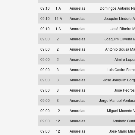
09:10
1 A
Amarelas
Domingos Antonio Ne
09:10
11 A
Amarelas
Joaquim Lindoro 
09:10
1 A
Amarelas
José Ribeiro 
09:00
2
Amarelas
Joaquim Oliveira
09:00
2
Amarelas
António Sousa M
09:00
2
Amarelas
Almiro Lope
09:00
3
Amarelas
Luis Castro Fer
09:00
3
Amarelas
José Joaquim Borg
09:00
3
Amarelas
José Pedros
09:00
3
Amarelas
Jorge Manuel Ventur
09:00
12
Amarelas
Miguel Macedo V
09:00
12
Amarelas
Armindo Cun
09:00
12
Amarelas
José Mário Mir