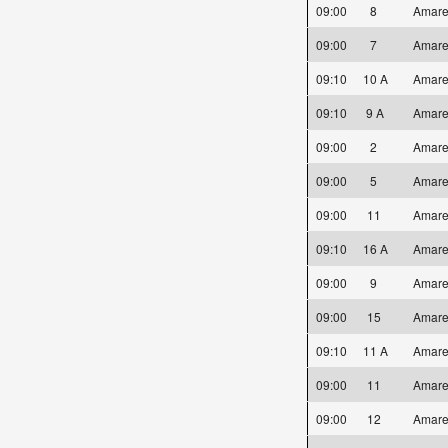
09:00
8
Amare
09:00
7
Amare
09:10
10 A
Amare
09:10
9 A
Amare
09:00
2
Amare
09:00
5
Amare
09:00
11
Amare
09:10
16 A
Amare
09:00
9
Amare
09:00
15
Amare
09:10
11 A
Amare
09:00
11
Amare
09:00
12
Amare