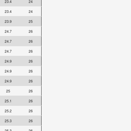
23.4
24
23.4
24
23.9
25
24.7
26
24.7
26
24.7
26
24.9
26
24.9
26
24.9
26
25
26
25.1
26
25.2
26
25.3
26
25.3
26