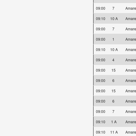
09:00
7
Amare
09:10
10 A
Amare
09:00
7
Amare
09:00
1
Amare
09:10
10 A
Amare
09:00
4
Amare
09:00
15
Amare
09:00
6
Amare
09:00
15
Amare
09:00
6
Amare
09:00
7
Amare
09:10
1 A
Amare
09:10
11 A
Amare