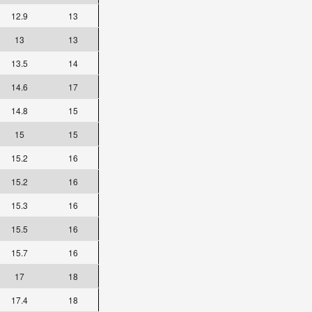
12.9
13
13
13
13.5
14
14.6
17
14.8
15
15
15
15.2
16
15.2
16
15.3
16
15.5
16
15.7
16
17
18
17.4
18