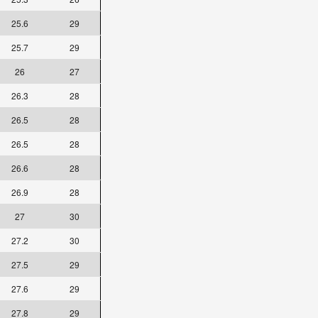
25.6
29
25.7
29
26
27
26.3
28
26.5
28
26.5
28
26.6
28
26.9
28
27
30
27.2
30
27.5
29
27.6
29
27.8
29