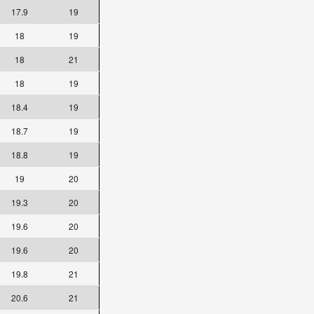
17.9
19
18
19
18
21
18
19
18.4
19
18.7
19
18.8
19
19
20
19.3
20
19.6
20
19.6
20
19.8
21
20.6
21