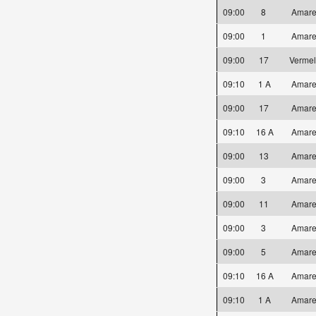
09:00
8
Amare
09:00
1
Amare
09:00
17
Verme
09:10
1 A
Amare
09:00
17
Amare
09:10
16 A
Amare
09:00
13
Amare
09:00
3
Amare
09:00
11
Amare
09:00
3
Amare
09:00
5
Amare
09:10
16 A
Amare
09:10
1 A
Amare