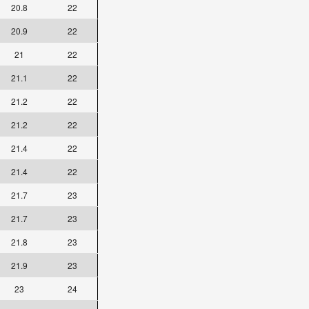
20.8
22
20.9
22
21
22
21.1
22
21.2
22
21.2
22
21.4
22
21.4
22
21.7
23
21.7
23
21.8
23
21.9
23
23
24