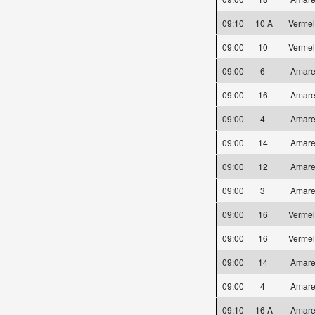
09:10
10 A
Verme
09:00
10
Verme
09:00
6
Amare
09:00
16
Amare
09:00
4
Amare
09:00
14
Amare
09:00
12
Amare
09:00
3
Amare
09:00
16
Verme
09:00
16
Verme
09:00
14
Amare
09:00
4
Amare
09:10
16 A
Amare