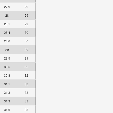
27.9
29
28
29
28.1
29
28.4
30
28.6
30
29
30
29.5
31
30.5
32
30.8
32
31.1
33
31.3
33
31.3
33
31.6
33