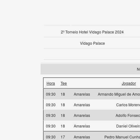
2º Torneio Hotel Vidago Palace 2024
Vidago Palace
N
Hora
Tee
Jogador
09:30
18
Amarelas
Armando Miguel de Amor
09:30
18
Amarelas
Carlos Moren
09:30
18
Amarelas
Adolfo Fonse
09:30
18
Amarelas
Daniel Oliveir
09:30
17
Amarelas
Pedro Manuel Cunha