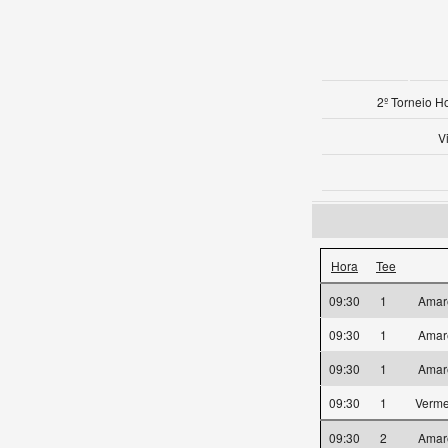
2º Torneio H
V
Hora
Tee
09:30
1
Amar
09:30
1
Amar
09:30
1
Amar
09:30
1
Verm
09:30
2
Amar