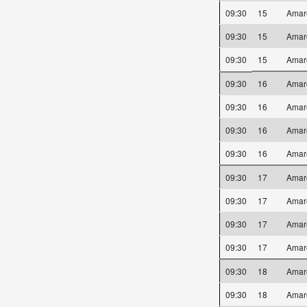
09:30
15
Amar
09:30
15
Amar
09:30
15
Amar
09:30
16
Amar
09:30
16
Amar
09:30
16
Amar
09:30
16
Amar
09:30
17
Amar
09:30
17
Amar
09:30
17
Amar
09:30
17
Amar
09:30
18
Amar
09:30
18
Amar