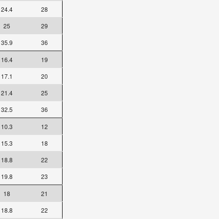
24.4
28
25
29
35.9
36
16.4
19
17.1
20
21.4
25
32.5
36
10.3
12
15.3
18
18.8
22
19.8
23
18
21
18.8
22