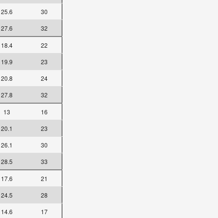
25.6
30
27.6
32
18.4
22
19.9
23
20.8
24
27.8
32
13
16
20.1
23
26.1
30
28.5
33
17.6
21
24.5
28
14.6
17