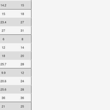
14.2
15
15
18
23.4
27
27
31
6
8
12
14
18
20
25.7
28
9.9
12
20.6
24
25.6
28
36
36
21
25