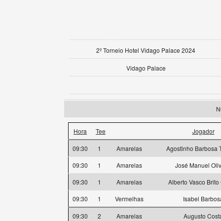
2º Torneio Hotel Vidago Palace 2024
Vidago Palace
N
Hora
Tee
Jogador
09:30
1
Amarelas
Agostinho Barbosa T
09:30
1
Amarelas
José Manuel Oliv
09:30
1
Amarelas
Alberto Vasco Brit
09:30
1
Vermelhas
Isabel Barbos
09:30
2
Amarelas
Augusto Cost