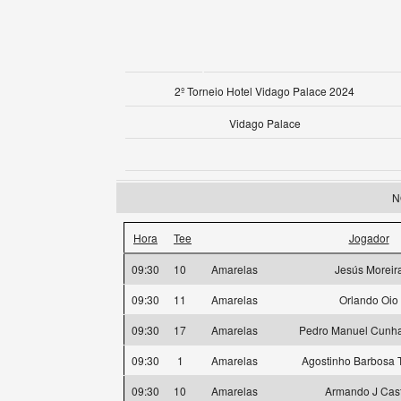
2º Torneio Hotel Vidago Palace 2024
Vidago Palace
N
Hora
Tee
Jogador
09:30
10
Amarelas
Jesús Moreir
09:30
11
Amarelas
Orlando Oio
09:30
17
Amarelas
Pedro Manuel Cunha
09:30
1
Amarelas
Agostinho Barbosa T
09:30
10
Amarelas
Armando J Cas