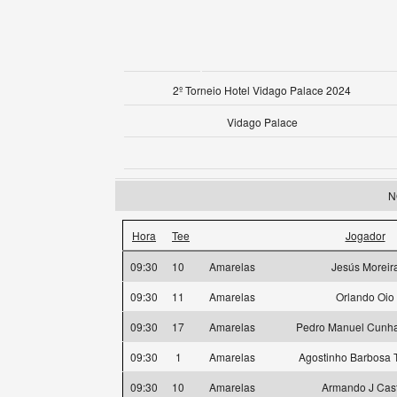
2º Torneio Hotel Vidago Palace 2024
Vidago Palace
N
Hora
Tee
Jogador
09:30
10
Amarelas
Jesús Moreir
09:30
11
Amarelas
Orlando Oio
09:30
17
Amarelas
Pedro Manuel Cunha
09:30
1
Amarelas
Agostinho Barbosa T
09:30
10
Amarelas
Armando J Cas