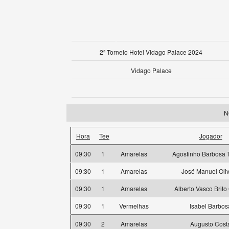
2º Torneio Hotel Vidago Palace 2024
Vidago Palace
N
Hora
Tee
Jogador
09:30
1
Amarelas
Agostinho Barbosa T
09:30
1
Amarelas
José Manuel Oliv
09:30
1
Amarelas
Alberto Vasco Brit
09:30
1
Vermelhas
Isabel Barbos
09:30
2
Amarelas
Augusto Cost