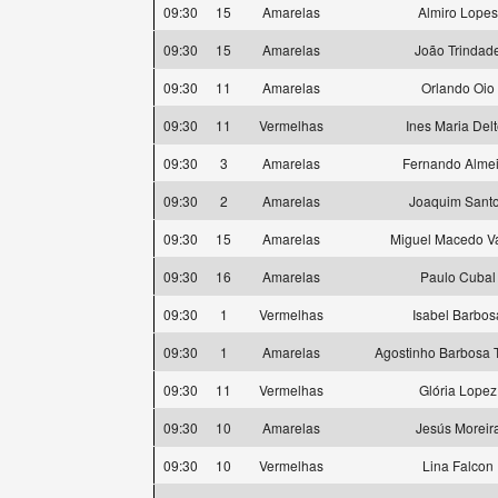
09:30
15
Amarelas
Almiro Lopes
09:30
15
Amarelas
João Trindad
09:30
11
Amarelas
Orlando Oio
09:30
11
Vermelhas
Ines Maria Delt
09:30
3
Amarelas
Fernando Alme
09:30
2
Amarelas
Joaquim Sant
09:30
15
Amarelas
Miguel Macedo V
09:30
16
Amarelas
Paulo Cubal
09:30
1
Vermelhas
Isabel Barbos
09:30
1
Amarelas
Agostinho Barbosa T
09:30
11
Vermelhas
Glória Lopez
09:30
10
Amarelas
Jesús Moreir
09:30
10
Vermelhas
Lina Falcon