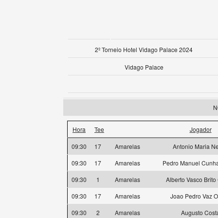
2º Torneio Hotel Vidago Palace 2024
Vidago Palace
N
Hora
Tee
Jogador
09:30
17
Amarelas
Antonio Maria N
09:30
17
Amarelas
Pedro Manuel Cunha
09:30
1
Amarelas
Alberto Vasco Brit
09:30
17
Amarelas
Joao Pedro Vaz O
09:30
2
Amarelas
Augusto Cost