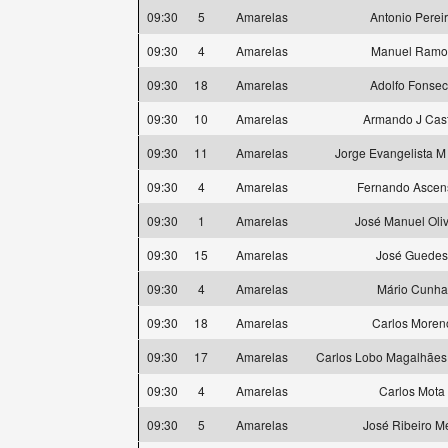
09:30
5
Amarelas
Antonio Perei
09:30
4
Amarelas
Manuel Ramo
09:30
18
Amarelas
Adolfo Fonse
09:30
10
Amarelas
Armando J Cas
09:30
11
Amarelas
Jorge Evangelista M
09:30
4
Amarelas
Fernando Ascen
09:30
1
Amarelas
José Manuel Oliv
09:30
15
Amarelas
José Guedes
09:30
4
Amarelas
Mário Cunha
09:30
18
Amarelas
Carlos Moren
09:30
17
Amarelas
Carlos Lobo Magalhães
09:30
4
Amarelas
Carlos Mota
09:30
5
Amarelas
José Ribeiro M