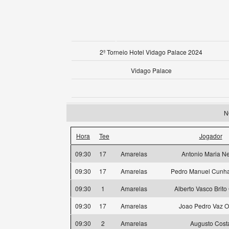
2º Torneio Hotel Vidago Palace 2024
Vidago Palace
N
Hora
Tee
Jogador
09:30
17
Amarelas
Antonio Maria N
09:30
17
Amarelas
Pedro Manuel Cunha
09:30
1
Amarelas
Alberto Vasco Brit
09:30
17
Amarelas
Joao Pedro Vaz O
09:30
2
Amarelas
Augusto Cost