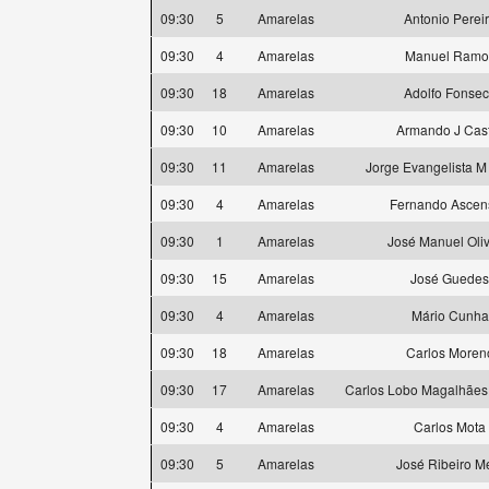
09:30
5
Amarelas
Antonio Perei
09:30
4
Amarelas
Manuel Ramo
09:30
18
Amarelas
Adolfo Fonse
09:30
10
Amarelas
Armando J Cas
09:30
11
Amarelas
Jorge Evangelista M
09:30
4
Amarelas
Fernando Ascen
09:30
1
Amarelas
José Manuel Oliv
09:30
15
Amarelas
José Guedes
09:30
4
Amarelas
Mário Cunha
09:30
18
Amarelas
Carlos Moren
09:30
17
Amarelas
Carlos Lobo Magalhães
09:30
4
Amarelas
Carlos Mota
09:30
5
Amarelas
José Ribeiro M