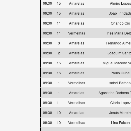
09:30
15
Amarelas
Almiro Lopes
09:30
15
Amarelas
João Trindad
09:30
11
Amarelas
Orlando Oio
09:30
11
Vermelhas
Ines Maria Delt
09:30
3
Amarelas
Fernando Alme
09:30
2
Amarelas
Joaquim Sant
09:30
15
Amarelas
Miguel Macedo V
09:30
16
Amarelas
Paulo Cubal
09:30
1
Vermelhas
Isabel Barbos
09:30
1
Amarelas
Agostinho Barbosa T
09:30
11
Vermelhas
Glória Lopez
09:30
10
Amarelas
Jesús Moreir
09:30
10
Vermelhas
Lina Falcon