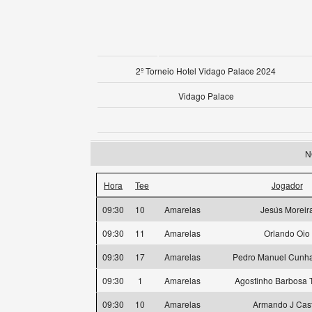
2º Torneio Hotel Vidago Palace 2024
Vidago Palace
N
Hora
Tee
Jogador
09:30
10
Amarelas
Jesús Moreir
09:30
11
Amarelas
Orlando Oio
09:30
17
Amarelas
Pedro Manuel Cunha
09:30
1
Amarelas
Agostinho Barbosa T
09:30
10
Amarelas
Armando J Cas