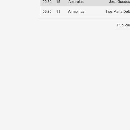
09:30
15
Amarelas
José Guedes
09:30
11
Vermelhas
Ines Maria Delt
Publica