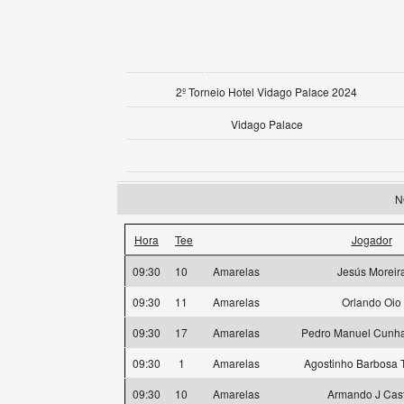
2º Torneio Hotel Vidago Palace 2024
Vidago Palace
N
Hora
Tee
Jogador
09:30
10
Amarelas
Jesús Moreir
09:30
11
Amarelas
Orlando Oio
09:30
17
Amarelas
Pedro Manuel Cunha
09:30
1
Amarelas
Agostinho Barbosa T
09:30
10
Amarelas
Armando J Cas