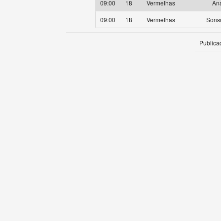
09:00
18
Vermelhas
Ana
09:00
18
Vermelhas
Sons
Publica