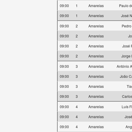
09:00
1
Amarelas
Paulo d
09:00
1
Amarelas
José N
09:00
2
Amarelas
Pedro 
09:00
2
Amarelas
Jo
09:00
2
Amarelas
José 
09:00
2
Amarelas
Jorge 
09:00
3
Amarelas
António A
09:00
3
Amarelas
João C
09:00
3
Amarelas
Tia
09:00
3
Amarelas
Carlo
09:00
4
Amarelas
Luís F
09:00
4
Amarelas
José
09:00
4
Amarelas
Ang