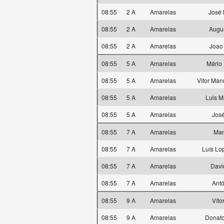
08:55
2 A
Amarelas
José 
08:55
2 A
Amarelas
Augu
08:55
2 A
Amarelas
Joao
08:55
5 A
Amarelas
Mário 
08:55
5 A
Amarelas
Vitor Man
08:55
5 A
Amarelas
Luis 
08:55
5 A
Amarelas
José
08:55
7 A
Amarelas
Man
08:55
7 A
Amarelas
Luís Lo
08:55
7 A
Amarelas
Davi
08:55
7 A
Amarelas
Antó
08:55
9 A
Amarelas
Víto
08:55
9 A
Amarelas
Donato