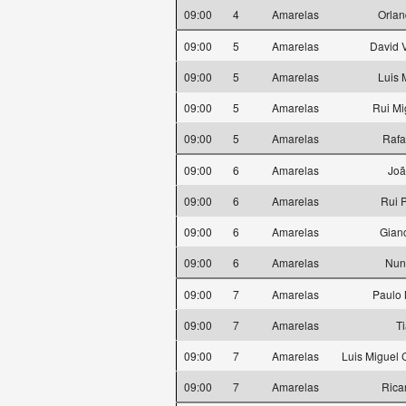
09:00
4
Amarelas
Orlan
09:00
5
Amarelas
David V
09:00
5
Amarelas
Luis 
09:00
5
Amarelas
Rui Mi
09:00
5
Amarelas
Rafa
09:00
6
Amarelas
Joã
09:00
6
Amarelas
Rui 
09:00
6
Amarelas
Gian
09:00
6
Amarelas
Nun
09:00
7
Amarelas
Paulo 
09:00
7
Amarelas
T
09:00
7
Amarelas
Luis Miguel 
09:00
7
Amarelas
Rica