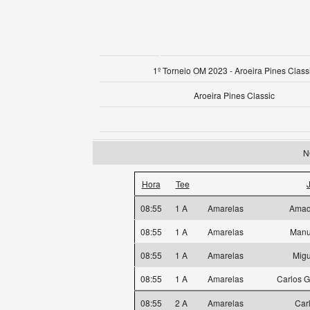
1º Torneio OM 2023 - Aroeira Pines Class
Aroeira Pines Classic
N
Hora
Tee
08:55
1 A
Amarelas
Amad
08:55
1 A
Amarelas
Manu
08:55
1 A
Amarelas
Mig
08:55
1 A
Amarelas
Carlos 
08:55
2 A
Amarelas
Car