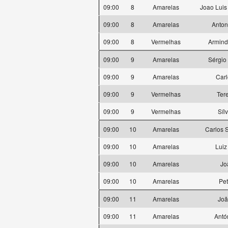
09:00
8
Amarelas
Joao Luis
09:00
8
Amarelas
Anton
09:00
8
Vermelhas
Armind
09:00
9
Amarelas
Sérgio
09:00
9
Amarelas
Carl
09:00
9
Vermelhas
Ter
09:00
9
Vermelhas
Síl
09:00
10
Amarelas
Carlos 
09:00
10
Amarelas
Luiz
09:00
10
Amarelas
Jo
09:00
10
Amarelas
Pe
09:00
11
Amarelas
Joã
09:00
11
Amarelas
Antó