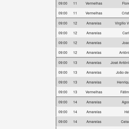
09:00
11
Vermelhas
Flor
09:00
11
Vermelhas
Cris
09:00
12
Amarelas
Virgílio 
09:00
12
Amarelas
Carl
09:00
12
Amarelas
Joa
09:00
12
Amarelas
Antón
09:00
13
Amarelas
José Antóni
09:00
13
Amarelas
João de
09:00
13
Amarelas
Henriqu
09:00
13
Vermelhas
Fátim
09:00
14
Amarelas
Agos
09:00
14
Amarelas
Hé
09:00
14
Amarelas
Cels