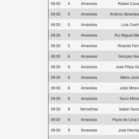
09:30
4
Amarelas
Rafael Caval
09:30
5
Amarelas
António Abrantes
09:30
5
Amarelas
Luís Coel
09:30
5
Amarelas
Rui Miguel Ma
09:30
5
Amarelas
Ricardo Ferr
09:30
6
Amarelas
Gonçalo Nu
09:30
6
Amarelas
José Filipe G
09:30
6
Amarelas
Mário Jord
09:30
8
Amarelas
João Mira
09:30
8
Amarelas
Nuno Mimo
09:30
8
Vermelhas
Isabel Gue
09:30
9
Amarelas
Paulo de Lima 
09:30
9
Amarelas
José Henri