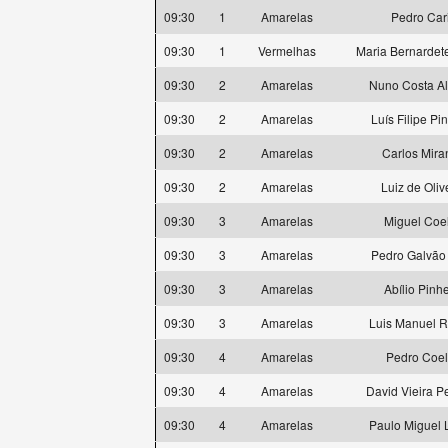
09:30
1
Amarelas
Pedro Car
09:30
1
Vermelhas
Maria Bernardet
09:30
2
Amarelas
Nuno Costa A
09:30
2
Amarelas
Luís Filipe Pi
09:30
2
Amarelas
Carlos Mira
09:30
2
Amarelas
Luiz de Oliv
09:30
3
Amarelas
Miguel Coe
09:30
3
Amarelas
Pedro Galvão 
09:30
3
Amarelas
Abílio Pinhe
09:30
3
Amarelas
Luis Manuel 
09:30
4
Amarelas
Pedro Coe
09:30
4
Amarelas
David Vieira P
09:30
4
Amarelas
Paulo Miguel 