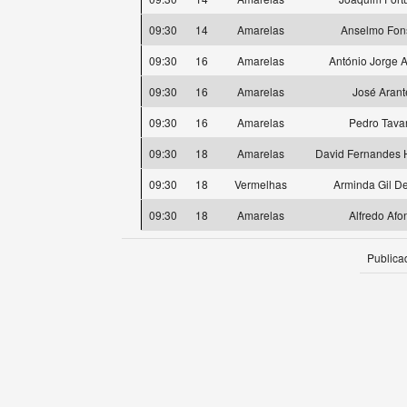
09:30
14
Amarelas
Anselmo Fon
09:30
16
Amarelas
António Jorge 
09:30
16
Amarelas
José Arant
09:30
16
Amarelas
Pedro Tava
09:30
18
Amarelas
David Fernandes 
09:30
18
Vermelhas
Arminda Gil De
09:30
18
Amarelas
Alfredo Afo
Publica