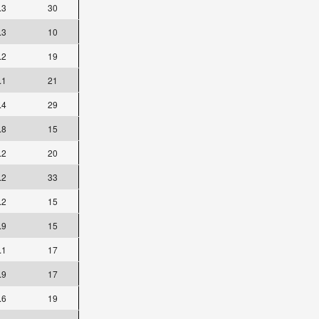
.3
30
.3
10
.2
19
.1
21
.4
29
.8
15
.2
20
.2
33
.2
15
.9
15
.1
17
.9
17
.6
19