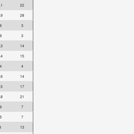
.1
22
.9
28
6
3
9
3
.3
14
.4
15
4
4
.6
14
.5
17
.8
21
9
7
5
7
3
13