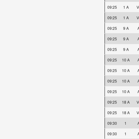
09:25
1 A
V
09:25
1 A
V
09:25
9 A
A
09:25
9 A
A
09:25
9 A
A
09:25
10 A
A
09:25
10 A
A
09:25
10 A
A
09:25
10 A
A
09:25
18 A
V
09:25
18 A
V
09:30
1
A
09:30
1
A