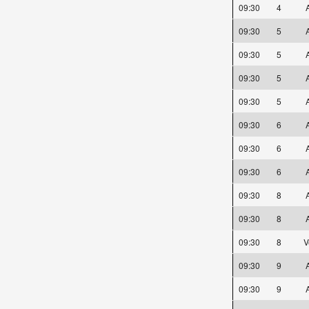
09:30
4
A
09:30
5
A
09:30
5
A
09:30
5
A
09:30
5
A
09:30
6
A
09:30
6
A
09:30
6
A
09:30
8
A
09:30
8
A
09:30
8
V
09:30
9
A
09:30
9
A