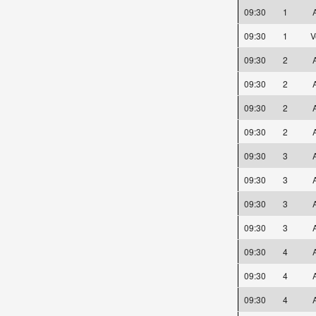
09:30
1
A
09:30
1
V
09:30
2
A
09:30
2
A
09:30
2
A
09:30
2
A
09:30
3
A
09:30
3
A
09:30
3
A
09:30
3
A
09:30
4
A
09:30
4
A
09:30
4
A