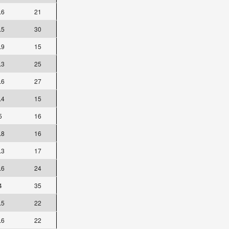
.6
21
.5
30
.9
15
.3
25
.6
27
.4
15
5
16
.8
16
.3
17
.6
24
4
35
.5
22
.6
22