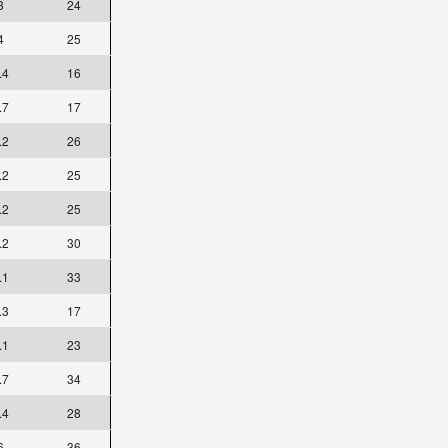
3
24
4
25
.4
16
.7
17
.2
26
.2
25
.2
25
.2
30
.1
33
.3
17
.1
23
.7
34
.4
28
6
36