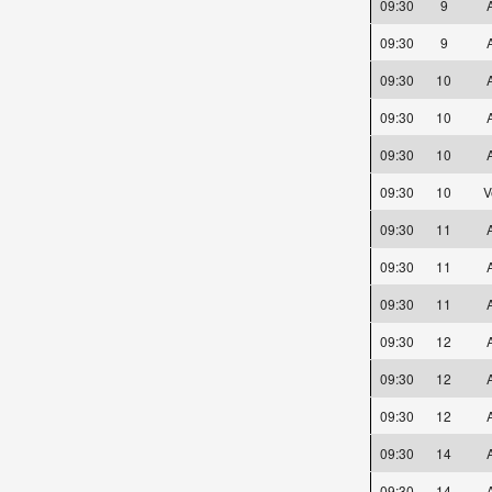
09:30
9
A
09:30
9
A
09:30
10
A
09:30
10
A
09:30
10
A
09:30
10
V
09:30
11
A
09:30
11
A
09:30
11
A
09:30
12
A
09:30
12
A
09:30
12
A
09:30
14
A
09:30
14
A