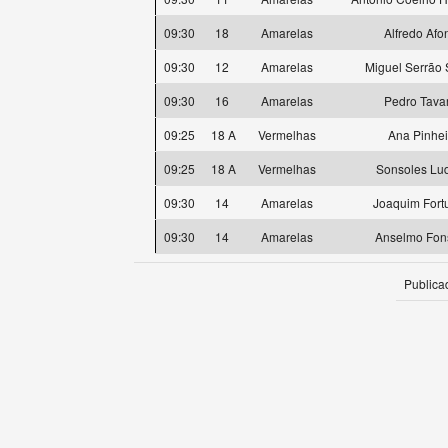
09:30
18
Amarelas
Alfredo Afo
09:30
12
Amarelas
Miguel Serrão 
09:30
16
Amarelas
Pedro Tava
09:25
18 A
Vermelhas
Ana Pinhei
09:25
18 A
Vermelhas
Sonsoles Lu
09:30
14
Amarelas
Joaquim Fort
09:30
14
Amarelas
Anselmo Fon
Publica