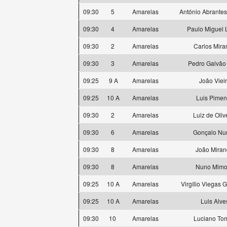
09:30
5
Amarelas
António Abrantes
09:30
4
Amarelas
Paulo Miguel 
09:30
2
Amarelas
Carlos Mira
09:30
3
Amarelas
Pedro Galvão 
09:25
9 A
Amarelas
João Viei
09:25
10 A
Amarelas
Luis Pimen
09:30
2
Amarelas
Luiz de Oliv
09:30
6
Amarelas
Gonçalo Nu
09:30
8
Amarelas
João Mira
09:30
8
Amarelas
Nuno Mimo
09:25
10 A
Amarelas
Virgílio Viegas G
09:25
10 A
Amarelas
Luis Alve
09:30
10
Amarelas
Luciano To