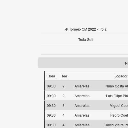
4º Torneio OM 2022 - Troia
Troia Golf
N
Hora
Tee
Jogador
09:30
2
Amarelas
Nuno Costa A
09:30
2
Amarelas
Luís Filipe Pi
09:30
3
Amarelas
Miguel Coe
09:30
4
Amarelas
Pedro Coe
09:30
4
Amarelas
David Vieira P