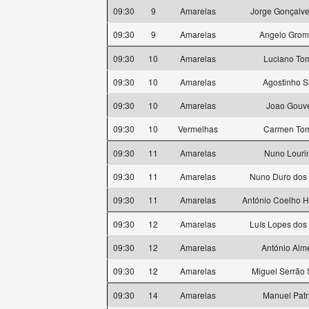
09:30
9
Amarelas
Jorge Gonçalve
09:30
9
Amarelas
Angelo Grom
09:30
10
Amarelas
Luciano To
09:30
10
Amarelas
Agostinho S
09:30
10
Amarelas
Joao Gouv
09:30
10
Vermelhas
Carmen To
09:30
11
Amarelas
Nuno Louri
09:30
11
Amarelas
Nuno Duro dos
09:30
11
Amarelas
António Coelho H
09:30
12
Amarelas
Luís Lopes dos
09:30
12
Amarelas
António Alm
09:30
12
Amarelas
Miguel Serrão 
09:30
14
Amarelas
Manuel Patr