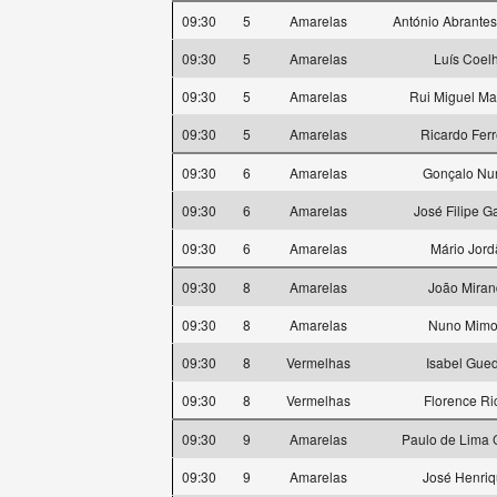
09:30
5
Amarelas
António Abrantes
09:30
5
Amarelas
Luís Coel
09:30
5
Amarelas
Rui Miguel Ma
09:30
5
Amarelas
Ricardo Ferr
09:30
6
Amarelas
Gonçalo Nu
09:30
6
Amarelas
José Filipe G
09:30
6
Amarelas
Mário Jord
09:30
8
Amarelas
João Mira
09:30
8
Amarelas
Nuno Mimo
09:30
8
Vermelhas
Isabel Gue
09:30
8
Vermelhas
Florence Ri
09:30
9
Amarelas
Paulo de Lima 
09:30
9
Amarelas
José Henri