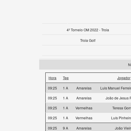
4º Torneio OM 2022 - Troia
Troia Golf
N
Hora
Tee
Jogador
09:25
1 A
Amarelas
Luis Manuel Ferrei
09:25
1 A
Amarelas
João de Jesus F
09:25
1 A
Vermelhas
Teresa Go
09:25
1 A
Vermelhas
Luís Pinheiro
09:25
9 A
Amarelas
João Viei