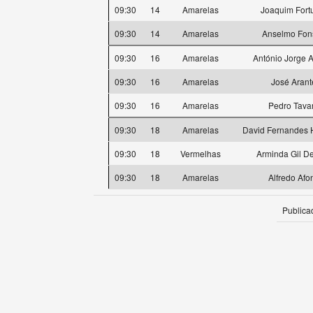
09:30
14
Amarelas
Joaquim Fort
09:30
14
Amarelas
Anselmo Fon
09:30
16
Amarelas
António Jorge 
09:30
16
Amarelas
José Arant
09:30
16
Amarelas
Pedro Tava
09:30
18
Amarelas
David Fernandes 
09:30
18
Vermelhas
Arminda Gil De
09:30
18
Amarelas
Alfredo Afo
Publica