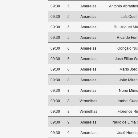
09:30
5
Amarelas
António Abrantes
09:30
5
Amarelas
Luís Coel
09:30
5
Amarelas
Rui Miguel Ma
09:30
5
Amarelas
Ricardo Ferr
09:30
6
Amarelas
Gonçalo Nu
09:30
6
Amarelas
José Filipe G
09:30
6
Amarelas
Mário Jord
09:30
8
Amarelas
João Mira
09:30
8
Amarelas
Nuno Mimo
09:30
8
Vermelhas
Isabel Gue
09:30
8
Vermelhas
Florence Ri
09:30
9
Amarelas
Paulo de Lima 
09:30
9
Amarelas
José Henri