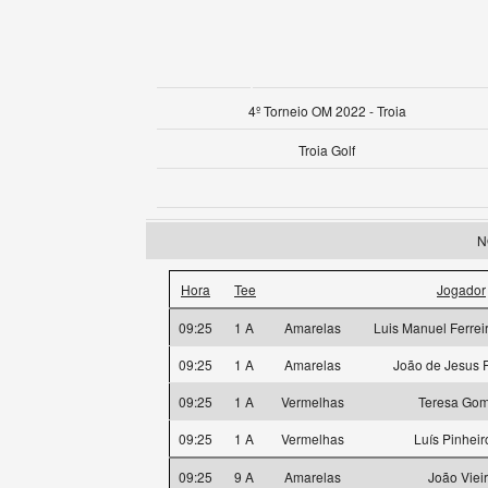
4º Torneio OM 2022 - Troia
Troia Golf
N
Hora
Tee
Jogador
09:25
1 A
Amarelas
Luis Manuel Ferrei
09:25
1 A
Amarelas
João de Jesus F
09:25
1 A
Vermelhas
Teresa Go
09:25
1 A
Vermelhas
Luís Pinheiro
09:25
9 A
Amarelas
João Viei