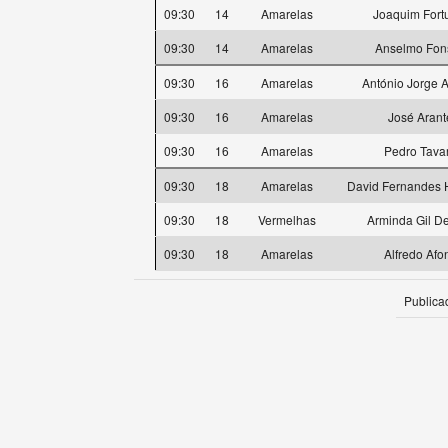
09:30
14
Amarelas
Joaquim Fort
09:30
14
Amarelas
Anselmo Fon
09:30
16
Amarelas
António Jorge 
09:30
16
Amarelas
José Arant
09:30
16
Amarelas
Pedro Tava
09:30
18
Amarelas
David Fernandes 
09:30
18
Vermelhas
Arminda Gil De
09:30
18
Amarelas
Alfredo Afo
Publica