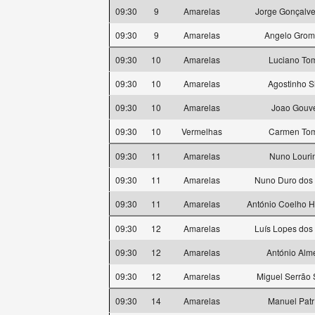
09:30
9
Amarelas
Jorge Gonçalve
09:30
9
Amarelas
Angelo Grom
09:30
10
Amarelas
Luciano To
09:30
10
Amarelas
Agostinho S
09:30
10
Amarelas
Joao Gouv
09:30
10
Vermelhas
Carmen To
09:30
11
Amarelas
Nuno Louri
09:30
11
Amarelas
Nuno Duro dos
09:30
11
Amarelas
António Coelho H
09:30
12
Amarelas
Luís Lopes dos
09:30
12
Amarelas
António Alm
09:30
12
Amarelas
Miguel Serrão 
09:30
14
Amarelas
Manuel Patr