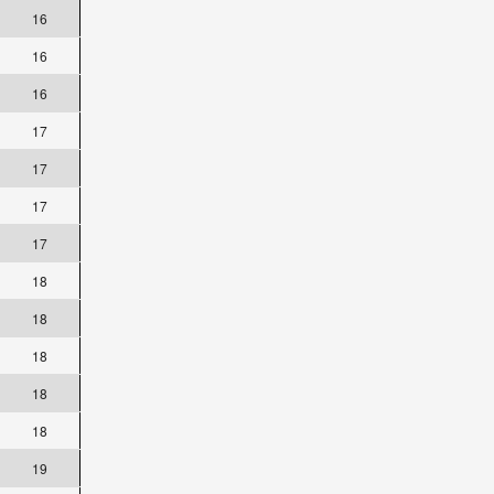
16
16
16
17
17
17
17
18
18
18
18
18
19