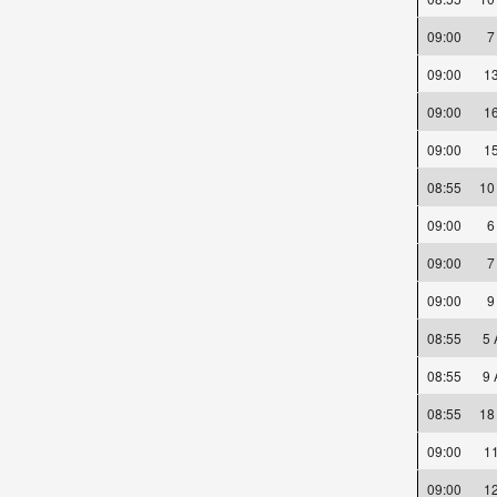
09:00
09:00
1
09:00
1
09:00
1
08:55
10
09:00
09:00
09:00
08:55
5
08:55
9
08:55
18
09:00
1
09:00
1