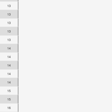
13
13
13
13
13
14
14
14
14
14
15
15
16