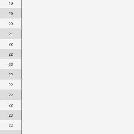
19
20
20
21
22
22
22
22
22
22
22
23
23