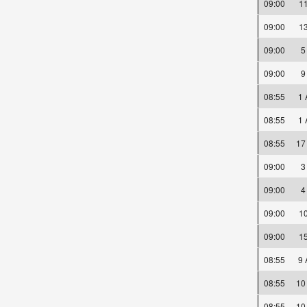
09:00
1
09:00
1
09:00
09:00
08:55
1
08:55
1
08:55
17
09:00
09:00
09:00
1
09:00
1
08:55
9
08:55
10
08:55
10