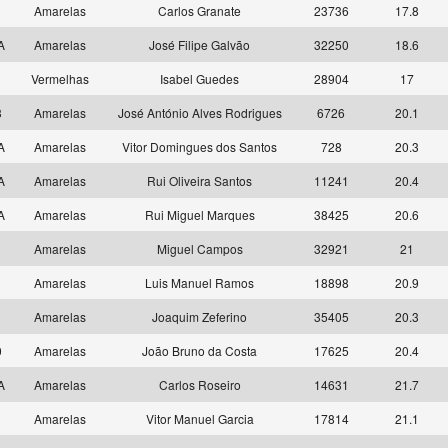
7
Amarelas
Carlos Granate
23736
17.8
 A
Amarelas
José Filipe Galvão
32250
18.6
6
Vermelhas
Isabel Guedes
28904
17
3
Amarelas
José António Alves Rodrigues
6726
20.1
 A
Amarelas
Vitor Domingues dos Santos
728
20.3
 A
Amarelas
Rui Oliveira Santos
11241
20.4
 A
Amarelas
Rui Miguel Marques
38425
20.6
1
Amarelas
Miguel Campos
32921
21
3
Amarelas
Luis Manuel Ramos
18898
20.9
8
Amarelas
Joaquim Zeferino
35405
20.3
0
Amarelas
João Bruno da Costa
17625
20.4
 A
Amarelas
Carlos Roseiro
14631
21.7
1
Amarelas
Vitor Manuel Garcia
17814
21.1