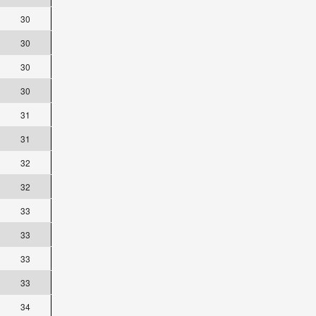
30
30
30
30
31
31
32
32
33
33
33
33
34