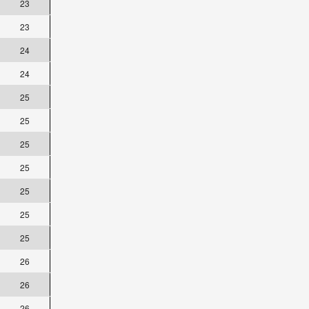
23
23
24
24
25
25
25
25
25
25
25
26
26
26