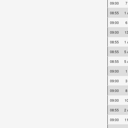
09:00
08:55
1
09:00
09:00
1
08:55
1
08:55
5
08:55
5
09:00
09:00
09:00
09:00
1
08:55
2
09:00
1