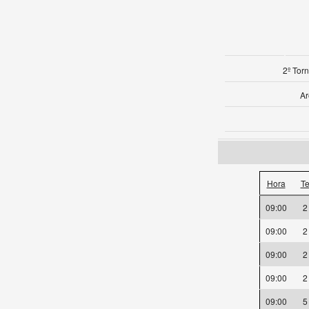
2º Tor
Ar
Hora
T
09:00
09:00
09:00
09:00
09:00