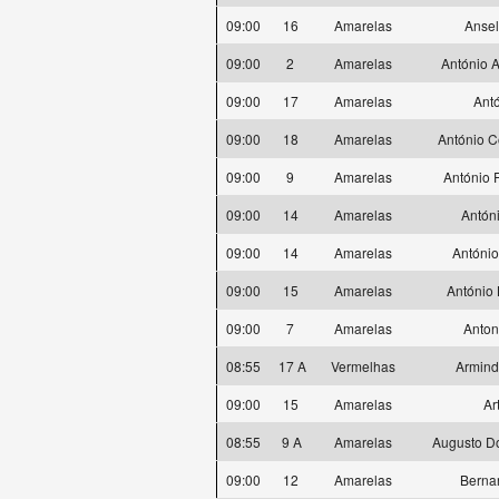
09:00
16
Amarelas
Anse
09:00
2
Amarelas
António A
09:00
17
Amarelas
Antó
09:00
18
Amarelas
António C
09:00
9
Amarelas
António F
09:00
14
Amarelas
Antón
09:00
14
Amarelas
António
09:00
15
Amarelas
António 
09:00
7
Amarelas
Anton
08:55
17 A
Vermelhas
Armind
09:00
15
Amarelas
Ar
08:55
9 A
Amarelas
Augusto D
09:00
12
Amarelas
Berna