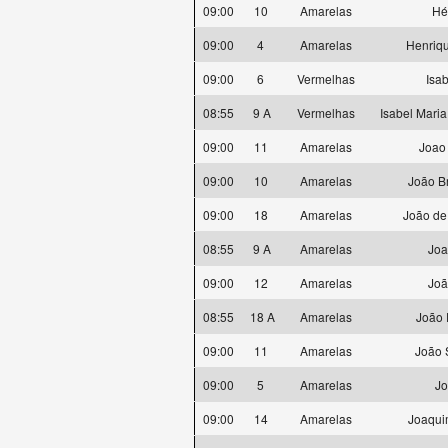
09:00
10
Amarelas
Hé
09:00
4
Amarelas
Henriqu
09:00
6
Vermelhas
Isa
08:55
9 A
Vermelhas
Isabel Mari
09:00
11
Amarelas
Joao
09:00
10
Amarelas
João B
09:00
18
Amarelas
João de
08:55
9 A
Amarelas
Joa
09:00
12
Amarelas
Joã
08:55
18 A
Amarelas
João 
09:00
11
Amarelas
João 
09:00
5
Amarelas
Jo
09:00
14
Amarelas
Joaqui