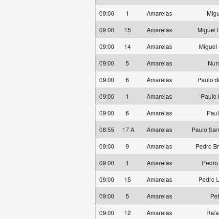
09:00
1
Amarelas
Mig
09:00
15
Amarelas
Miguel L
09:00
14
Amarelas
Miguel 
09:00
5
Amarelas
Nun
09:00
6
Amarelas
Paulo d
09:00
1
Amarelas
Paulo 
09:00
6
Amarelas
Paul
08:55
17 A
Amarelas
Paulo San
09:00
9
Amarelas
Pedro Br
09:00
1
Amarelas
Pedro 
09:00
15
Amarelas
Pedro L
09:00
5
Amarelas
Pe
09:00
12
Amarelas
Rafa