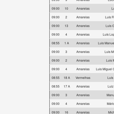
09:00
10
Amarelas
L
09:00
2
Amarelas
Luís F
09:00
13
Amarelas
Luis 
09:00
4
Amarelas
Luís Lo
08:55
1 A
Amarelas
Luis Manue
09:00
3
Amarelas
Luis 
09:00
2
Amarelas
Luis 
09:00
4
Amarelas
Luis Miguel 
08:55
18 A
Vermelhas
Luís 
08:55
17 A
Amarelas
Luiz
09:00
3
Amarelas
Manu
09:00
4
Amarelas
Mári
09:00
16
Amarelas
Mich