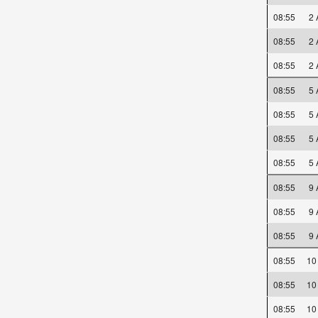
08:55
2
08:55
2
08:55
2
08:55
5
08:55
5
08:55
5
08:55
5
08:55
9
08:55
9
08:55
9
08:55
10
08:55
10
08:55
10