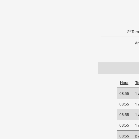
2º Tor
Ar
Hora
T
08:55
1
08:55
1
08:55
1
08:55
1
08:55
2