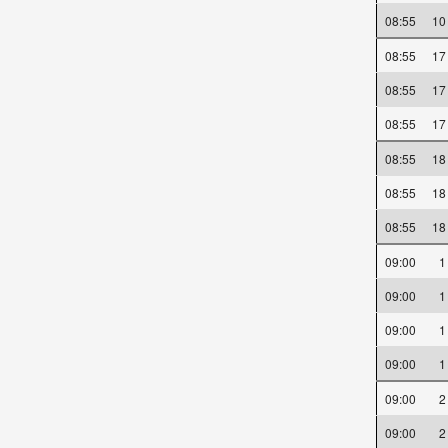
08:55
10
08:55
17
08:55
17
08:55
17
08:55
18
08:55
18
08:55
18
09:00
09:00
09:00
09:00
09:00
09:00