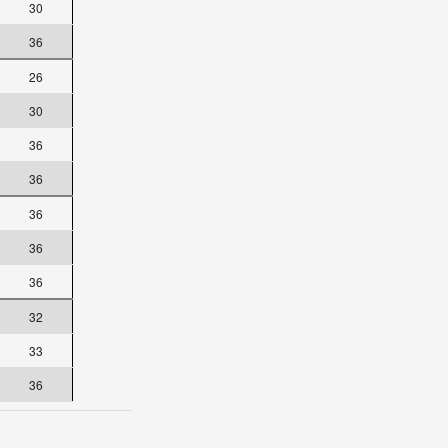
30
36
26
30
36
36
36
36
36
32
33
36