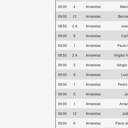
09:00
4
Amarelas
Mári
09:00
12
Amarelas
Berna
08:55
2 A
Amarelas
Joa
09:00
8
Amarelas
Carl
09:00
1
Amarelas
Paulo 
08:55
2 A
Amarelas
Virgílio 
09:00
3
Amarelas
Sérgio
09:00
9
Amarelas
Luc
09:00
1
Amarelas
Pedro 
09:00
5
Amarelas
Jo
09:00
1
Amarelas
Amad
09:00
12
Amarelas
Joã
09:00
6
Amarelas
Paulo d