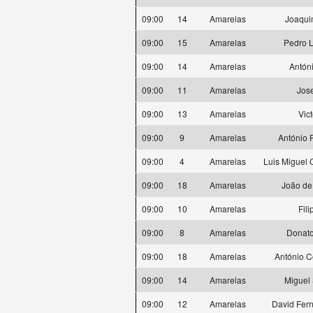
09:00
14
Amarelas
Joaqui
09:00
15
Amarelas
Pedro L
09:00
14
Amarelas
Antón
09:00
11
Amarelas
Jos
09:00
13
Amarelas
Vict
09:00
9
Amarelas
António F
09:00
4
Amarelas
Luis Miguel 
09:00
18
Amarelas
João de
09:00
10
Amarelas
Fil
09:00
8
Amarelas
Donato
09:00
18
Amarelas
António C
09:00
14
Amarelas
Miguel 
09:00
12
Amarelas
David Fer