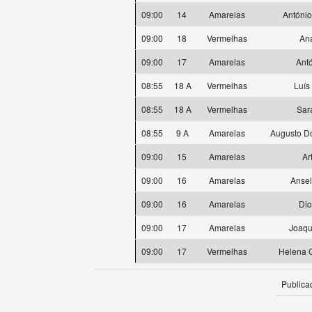
09:00
14
Amarelas
António
09:00
18
Vermelhas
Ana
09:00
17
Amarelas
Antó
08:55
18 A
Vermelhas
Luís 
08:55
18 A
Vermelhas
Sar
08:55
9 A
Amarelas
Augusto D
09:00
15
Amarelas
Ar
09:00
16
Amarelas
Anse
09:00
16
Amarelas
Di
09:00
17
Amarelas
Joaqu
09:00
17
Vermelhas
Helena C
Publica