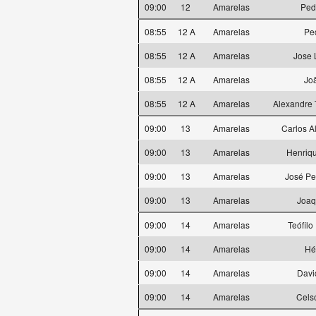
09:00
12
Amarelas
Ped
08:55
12 A
Amarelas
Pe
08:55
12 A
Amarelas
Jose 
08:55
12 A
Amarelas
Jo
08:55
12 A
Amarelas
Alexandre 
09:00
13
Amarelas
Carlos A
09:00
13
Amarelas
Henriqu
09:00
13
Amarelas
José Pe
09:00
13
Amarelas
Joa
09:00
14
Amarelas
Teófilo
09:00
14
Amarelas
Hé
09:00
14
Amarelas
Davi
09:00
14
Amarelas
Cels