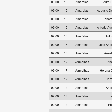
09:00
15
Amarelas
Pedro L
09:00
15
Amarelas
Augusto D
09:00
15
Amarelas
Donato
09:00
15
Amarelas
Alfredo Au
09:00
16
Amarelas
Antó
09:00
16
Amarelas
José Antó
09:00
16
Amarelas
Anse
09:00
17
Vermelhas
Ana
09:00
17
Vermelhas
Helena C
09:00
17
Vermelhas
Ter
09:00
18
Amarelas
Antó
09:00
18
Amarelas
Ti
09:00
18
Amarelas
Pe