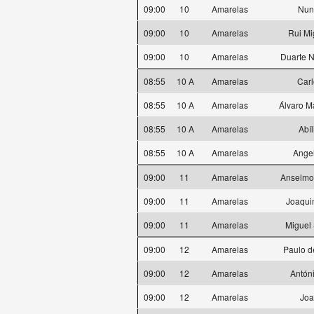
09:00
10
Amarelas
Nun
09:00
10
Amarelas
Rui Mi
09:00
10
Amarelas
Duarte 
08:55
10 A
Amarelas
Carl
08:55
10 A
Amarelas
Álvaro M
08:55
10 A
Amarelas
Abíl
08:55
10 A
Amarelas
Ange
09:00
11
Amarelas
Anselmo
09:00
11
Amarelas
Joaqui
09:00
11
Amarelas
Miguel 
09:00
12
Amarelas
Paulo d
09:00
12
Amarelas
Antóni
09:00
12
Amarelas
Joa