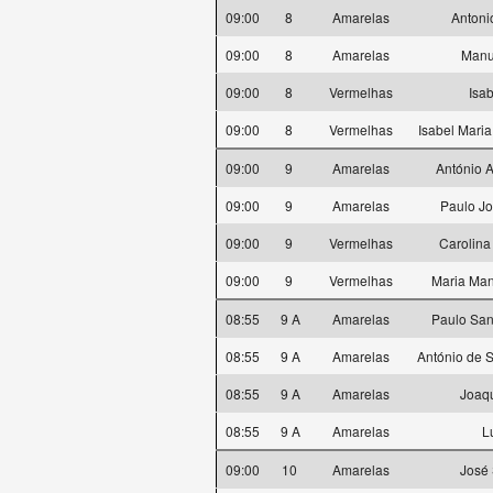
09:00
8
Amarelas
Antoni
09:00
8
Amarelas
Manu
09:00
8
Vermelhas
Isa
09:00
8
Vermelhas
Isabel Mari
09:00
9
Amarelas
António A
09:00
9
Amarelas
Paulo J
09:00
9
Vermelhas
Carolina
09:00
9
Vermelhas
Maria Ma
08:55
9 A
Amarelas
Paulo San
08:55
9 A
Amarelas
António de 
08:55
9 A
Amarelas
Joaqu
08:55
9 A
Amarelas
L
09:00
10
Amarelas
José 