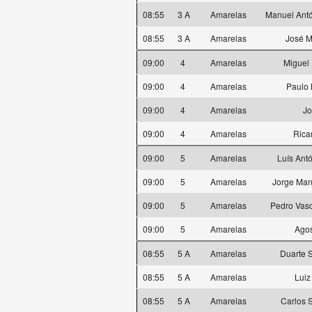
08:55
3 A
Amarelas
Manuel Antó
08:55
3 A
Amarelas
José M
09:00
4
Amarelas
Miguel 
09:00
4
Amarelas
Paulo 
09:00
4
Amarelas
Jo
09:00
4
Amarelas
Rica
09:00
5
Amarelas
Luís Ant
09:00
5
Amarelas
Jorge Man
09:00
5
Amarelas
Pedro Vas
09:00
5
Amarelas
Agos
08:55
5 A
Amarelas
Duarte 
08:55
5 A
Amarelas
Luiz
08:55
5 A
Amarelas
Carlos 