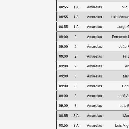
08:55
1 A
Amarelas
Mig
08:55
1 A
Amarelas
Luis Manue
08:55
1 A
Amarelas
Jorge 
09:00
2
Amarelas
Fernando F
09:00
2
Amarelas
João F
09:00
2
Amarelas
Fil
09:00
2
Amarelas
Ar
09:00
3
Amarelas
Man
09:00
3
Amarelas
Carl
09:00
3
Amarelas
José A
09:00
3
Amarelas
Luis 
08:55
3 A
Amarelas
Mar
08:55
3 A
Amarelas
Luís Mig