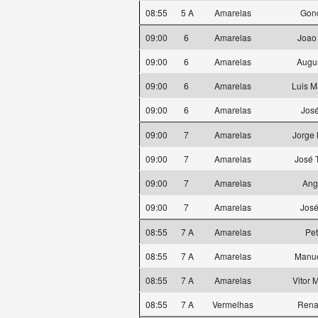
08:55
5 A
Amarelas
Gon
09:00
6
Amarelas
Joao
09:00
6
Amarelas
Augu
09:00
6
Amarelas
Luis 
09:00
6
Amarelas
José
09:00
7
Amarelas
Jorge 
09:00
7
Amarelas
José 
09:00
7
Amarelas
Ang
09:00
7
Amarelas
José
08:55
7 A
Amarelas
Pe
08:55
7 A
Amarelas
Manue
08:55
7 A
Amarelas
Vitor 
08:55
7 A
Vermelhas
Rena