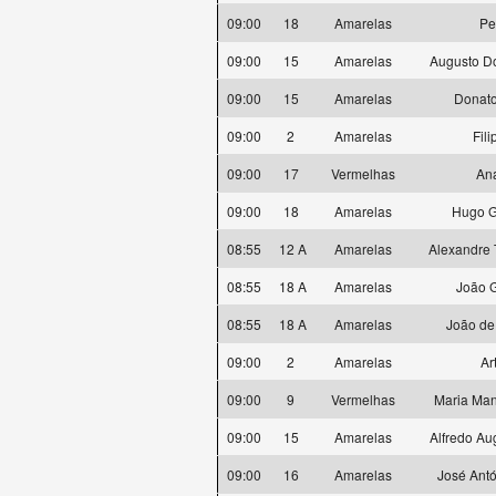
09:00
18
Amarelas
Pe
09:00
15
Amarelas
Augusto D
09:00
15
Amarelas
Donato
09:00
2
Amarelas
Fil
09:00
17
Vermelhas
Ana
09:00
18
Amarelas
Hugo G
08:55
12 A
Amarelas
Alexandre 
08:55
18 A
Amarelas
João 
08:55
18 A
Amarelas
João de
09:00
2
Amarelas
Ar
09:00
9
Vermelhas
Maria Ma
09:00
15
Amarelas
Alfredo Au
09:00
16
Amarelas
José Antó