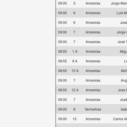
09:00
5
Amarelas
Jorge Man
09:00
6
Amarelas
Luis 
09:00
6
Amarelas
José
09:00
7
Amarelas
Jorge 
09:00
7
Amarelas
José 
08:55
1 A
Amarelas
Mig
08:55
9 A
Amarelas
L
08:55
10 A
Amarelas
Abíl
09:00
7
Amarelas
Ang
08:55
12 A
Amarelas
Jose 
09:00
7
Amarelas
José
09:00
8
Vermelhas
Isa
09:00
13
Amarelas
Carlos A