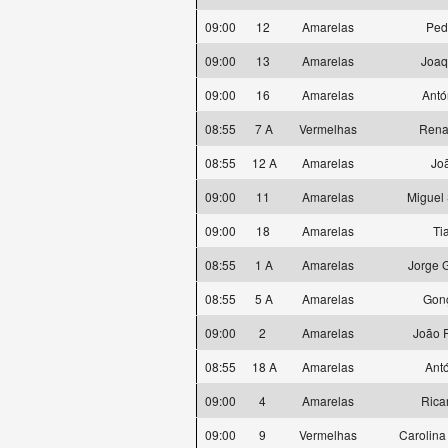
09:00
12
Amarelas
Ped
09:00
13
Amarelas
Joa
09:00
16
Amarelas
Antó
08:55
7 A
Vermelhas
Rena
08:55
12 A
Amarelas
Jo
09:00
11
Amarelas
Miguel 
09:00
18
Amarelas
Ti
08:55
1 A
Amarelas
Jorge 
08:55
5 A
Amarelas
Gon
09:00
2
Amarelas
João F
08:55
18 A
Amarelas
Antó
09:00
4
Amarelas
Rica
09:00
9
Vermelhas
Carolina