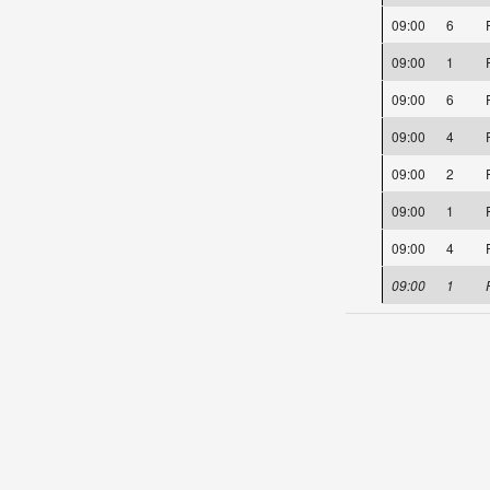
09:00
6
P
09:00
1
P
09:00
6
P
09:00
4
P
09:00
2
P
09:00
1
P
09:00
4
P
09:00
1