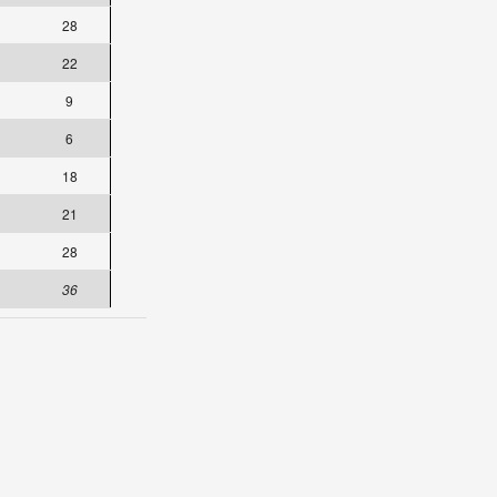
28
22
9
6
18
21
28
36