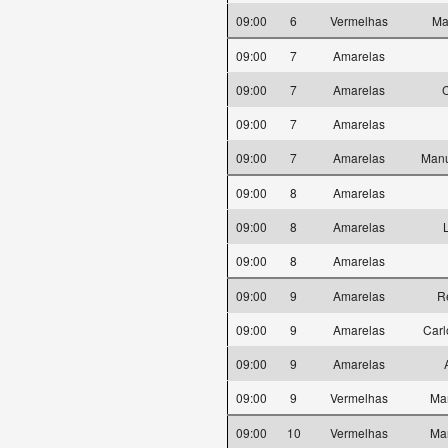
09:00
6
Vermelhas
Ma
09:00
7
Amarelas
09:00
7
Amarelas
C
09:00
7
Amarelas
09:00
7
Amarelas
Manu
09:00
8
Amarelas
09:00
8
Amarelas
09:00
8
Amarelas
09:00
9
Amarelas
R
09:00
9
Amarelas
Carl
09:00
9
Amarelas
09:00
9
Vermelhas
Mar
09:00
10
Vermelhas
Ma