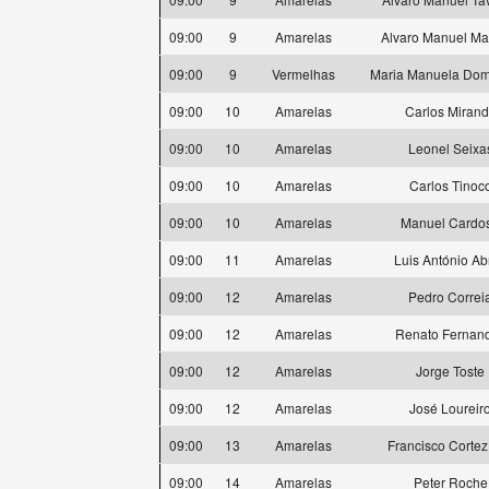
09:00
9
Amarelas
Alvaro Manuel Ma
09:00
9
Vermelhas
Maria Manuela Dom
09:00
10
Amarelas
Carlos Miran
09:00
10
Amarelas
Leonel Seixa
09:00
10
Amarelas
Carlos Tinoc
09:00
10
Amarelas
Manuel Cardo
09:00
11
Amarelas
Luis António Ab
09:00
12
Amarelas
Pedro Correi
09:00
12
Amarelas
Renato Fernan
09:00
12
Amarelas
Jorge Toste
09:00
12
Amarelas
José Loureir
09:00
13
Amarelas
Francisco Cortez
09:00
14
Amarelas
Peter Roche