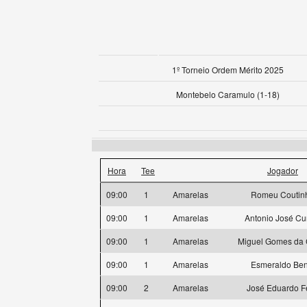
1º Torneio Ordem Mérito 2025
Montebelo Caramulo (1-18)
Hora
Tee
Jogador
09:00
1
Amarelas
Romeu Coutin
09:00
1
Amarelas
Antonio José C
09:00
1
Amarelas
Miguel Gomes da 
09:00
1
Amarelas
Esmeraldo Ben
09:00
2
Amarelas
José Eduardo Fe