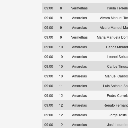
09:00
8
Vermelhas
Paula Ferreir
09:00
9
Amarelas
Alvaro Manuel Ta
09:00
9
Amarelas
Alvaro Manuel Ma
09:00
9
Vermelhas
Maria Manuela Dom
09:00
10
Amarelas
Carlos Miran
09:00
10
Amarelas
Leonel Seixa
09:00
10
Amarelas
Carlos Tinoc
09:00
10
Amarelas
Manuel Cardo
09:00
11
Amarelas
Luis António Ab
09:00
12
Amarelas
Pedro Correi
09:00
12
Amarelas
Renato Fernan
09:00
12
Amarelas
Jorge Toste
09:00
12
Amarelas
José Loureir