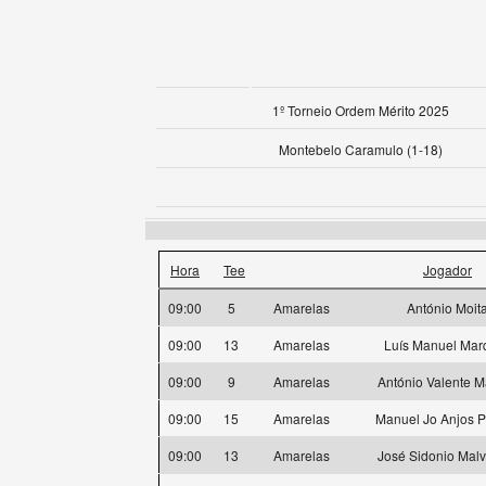
1º Torneio Ordem Mérito 2025
Montebelo Caramulo (1-18)
Hora
Tee
Jogador
09:00
5
Amarelas
António Moit
09:00
13
Amarelas
Luís Manuel Mar
09:00
9
Amarelas
António Valente M
09:00
15
Amarelas
Manuel Jo Anjos P
09:00
13
Amarelas
José Sidonio Malv