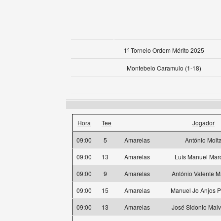
1º Torneio Ordem Mérito 2025
Montebelo Caramulo (1-18)
Hora
Tee
Jogador
09:00
5
Amarelas
António Moit
09:00
13
Amarelas
Luís Manuel Mar
09:00
9
Amarelas
António Valente M
09:00
15
Amarelas
Manuel Jo Anjos P
09:00
13
Amarelas
José Sidonio Malv