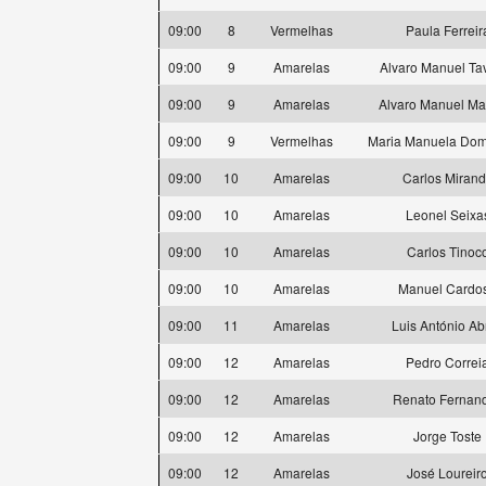
09:00
8
Vermelhas
Paula Ferreir
09:00
9
Amarelas
Alvaro Manuel Ta
09:00
9
Amarelas
Alvaro Manuel Ma
09:00
9
Vermelhas
Maria Manuela Dom
09:00
10
Amarelas
Carlos Miran
09:00
10
Amarelas
Leonel Seixa
09:00
10
Amarelas
Carlos Tinoc
09:00
10
Amarelas
Manuel Cardo
09:00
11
Amarelas
Luis António Ab
09:00
12
Amarelas
Pedro Correi
09:00
12
Amarelas
Renato Fernan
09:00
12
Amarelas
Jorge Toste
09:00
12
Amarelas
José Loureir