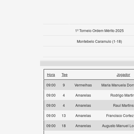
1º Torneio Ordem Mérito 2025
Montebelo Caramulo (1-18)
Hora
Tee
Jogador
09:00
9
Vermelhas
Maria Manuela Dom
09:00
4
Amarelas
Rodrigo Marti
09:00
4
Amarelas
Raul Martins
09:00
13
Amarelas
Francisco Cortez
09:00
18
Amarelas
Augusto Manuel Lo