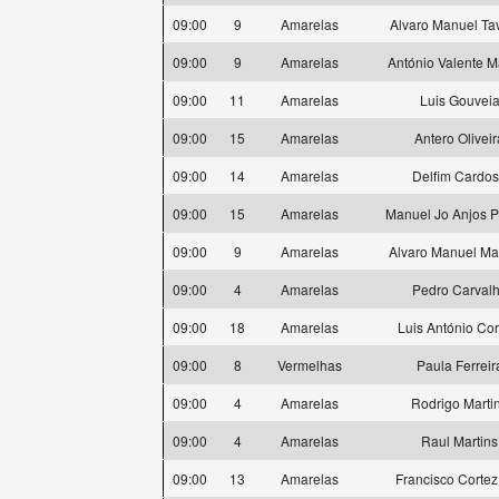
09:00
9
Amarelas
Alvaro Manuel Ta
09:00
9
Amarelas
António Valente M
09:00
11
Amarelas
Luis Gouvei
09:00
15
Amarelas
Antero Oliveir
09:00
14
Amarelas
Delfim Cardo
09:00
15
Amarelas
Manuel Jo Anjos P
09:00
9
Amarelas
Alvaro Manuel Ma
09:00
4
Amarelas
Pedro Carval
09:00
18
Amarelas
Luis António Cor
09:00
8
Vermelhas
Paula Ferreir
09:00
4
Amarelas
Rodrigo Marti
09:00
4
Amarelas
Raul Martins
09:00
13
Amarelas
Francisco Cortez