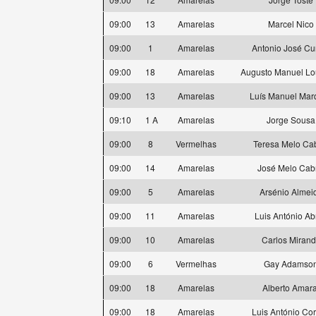
09:00
13
Amarelas
Marcel Nico
09:00
1
Amarelas
Antonio José C
09:00
18
Amarelas
Augusto Manuel Lo
09:00
13
Amarelas
Luís Manuel Mar
09:10
1 A
Amarelas
Jorge Sousa
09:00
8
Vermelhas
Teresa Melo Ca
09:00
14
Amarelas
José Melo Cab
09:00
5
Amarelas
Arsénio Almei
09:00
11
Amarelas
Luis António Ab
09:00
10
Amarelas
Carlos Miran
09:00
6
Vermelhas
Gay Adamso
09:00
18
Amarelas
Alberto Amara
09:00
18
Amarelas
Luis António Cor