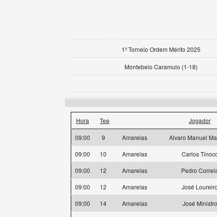
1º Torneio Ordem Mérito 2025
Montebelo Caramulo (1-18)
Hora
Tee
Jogador
09:00
9
Amarelas
Alvaro Manuel Ma
09:00
10
Amarelas
Carlos Tinoc
09:00
12
Amarelas
Pedro Correi
09:00
12
Amarelas
José Loureir
09:00
14
Amarelas
José Ministr