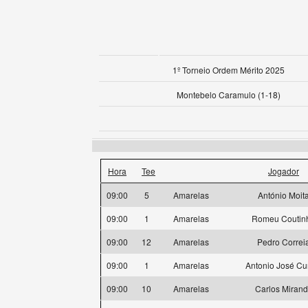
1º Torneio Ordem Mérito 2025
Montebelo Caramulo (1-18)
Hora
Tee
Jogador
09:00
5
Amarelas
António Moit
09:00
1
Amarelas
Romeu Coutin
09:00
12
Amarelas
Pedro Correi
09:00
1
Amarelas
Antonio José C
09:00
10
Amarelas
Carlos Miran