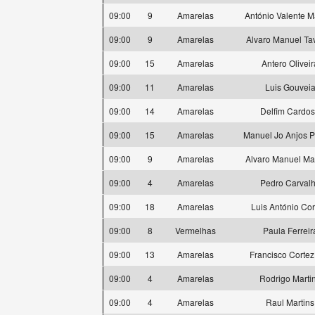
09:00
9
Amarelas
António Valente M
09:00
9
Amarelas
Alvaro Manuel Ta
09:00
15
Amarelas
Antero Oliveir
09:00
11
Amarelas
Luis Gouvei
09:00
14
Amarelas
Delfim Cardo
09:00
15
Amarelas
Manuel Jo Anjos P
09:00
9
Amarelas
Alvaro Manuel Ma
09:00
4
Amarelas
Pedro Carval
09:00
18
Amarelas
Luis António Cor
09:00
8
Vermelhas
Paula Ferreir
09:00
13
Amarelas
Francisco Cortez
09:00
4
Amarelas
Rodrigo Marti
09:00
4
Amarelas
Raul Martins