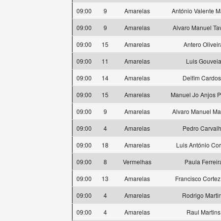
09:00
9
Amarelas
António Valente M
09:00
9
Amarelas
Alvaro Manuel Ta
09:00
15
Amarelas
Antero Oliveir
09:00
11
Amarelas
Luis Gouvei
09:00
14
Amarelas
Delfim Cardo
09:00
15
Amarelas
Manuel Jo Anjos P
09:00
9
Amarelas
Alvaro Manuel Ma
09:00
4
Amarelas
Pedro Carval
09:00
18
Amarelas
Luis António Cor
09:00
8
Vermelhas
Paula Ferreir
09:00
13
Amarelas
Francisco Cortez
09:00
4
Amarelas
Rodrigo Marti
09:00
4
Amarelas
Raul Martins