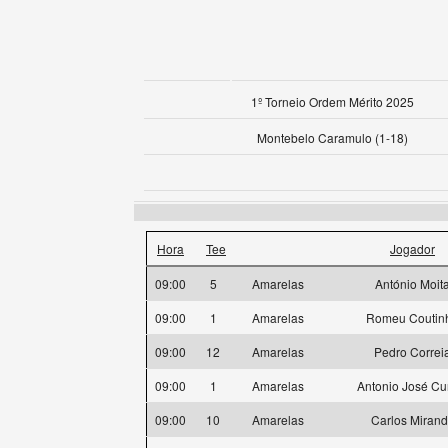
1º Torneio Ordem Mérito 2025
Montebelo Caramulo (1-18)
Hora
Tee
Jogador
09:00
5
Amarelas
António Moit
09:00
1
Amarelas
Romeu Coutin
09:00
12
Amarelas
Pedro Correi
09:00
1
Amarelas
Antonio José C
09:00
10
Amarelas
Carlos Miran