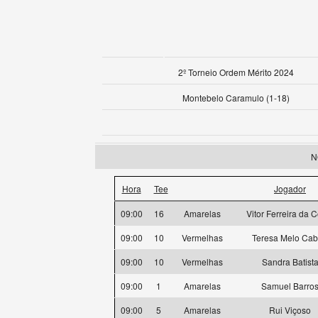
2º Torneio Ordem Mérito 2024
Montebelo Caramulo (1-18)
N
Hora
Tee
Jogador
09:00
16
Amarelas
Vitor Ferreira da 
09:00
10
Vermelhas
Teresa Melo Cab
09:00
10
Vermelhas
Sandra Batist
09:00
1
Amarelas
Samuel Barro
09:00
5
Amarelas
Rui Viçoso