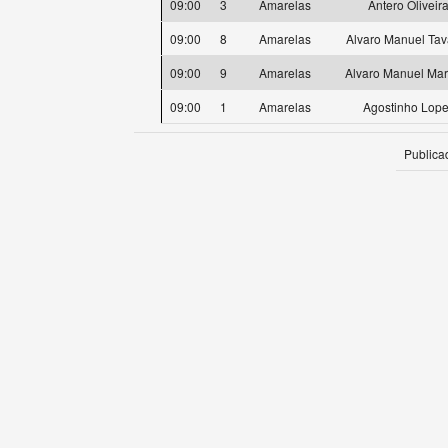
09:00
3
Amarelas
Antero Oliveir
09:00
8
Amarelas
Alvaro Manuel Tav
09:00
9
Amarelas
Alvaro Manuel Mar
09:00
1
Amarelas
Agostinho Lop
Publica