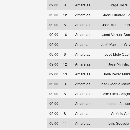
09:00
8
Amarelas
Jorge Toste
09:00
12
Amarelas
José Eduardo Fe
09:00
6
Amarelas
José Manuel P. P
09:00
16
Amarelas
José Manuel San
09:00
1
Amarelas
José Marques Oliv
09:00
6
Amarelas
José Melo Cabr
09:00
12
Amarelas
José Ministro
09:00
13
Amarelas
José Pedro Mart
09:00
8
Amarelas
José Sidonio Malv
09:00
6
Amarelas
José Silva Gonça
09:00
1
Amarelas
Leonel Seixas
09:00
8
Amarelas
Luis António Ab
09:00
11
Amarelas
Luis Gouveia