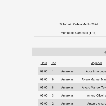
2º Torneio Ordem Mérito 2024
Montebelo Caramulo (1-18)
N
Hora
Tee
Jogador
09:00
1
Amarelas
Agostinho Lop
09:00
9
Amarelas
Alvaro Manuel Mar
09:00
8
Amarelas
Alvaro Manuel Tav
09:00
3
Amarelas
Antero Oliveir
09:00
2
Amarelas
Antonio Alvar