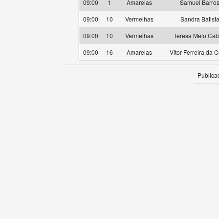
09:00
1
Amarelas
Samuel Barro
09:00
10
Vermelhas
Sandra Batist
09:00
10
Vermelhas
Teresa Melo Cab
09:00
16
Amarelas
Vitor Ferreira da 
Publica