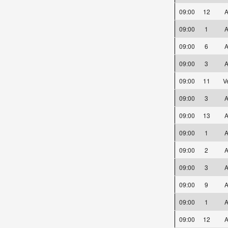
09:00
12
A
09:00
1
A
09:00
6
A
09:00
3
A
09:00
11
V
09:00
3
A
09:00
13
A
09:00
1
A
09:00
2
A
09:00
3
A
09:00
9
A
09:00
1
A
09:00
12
A