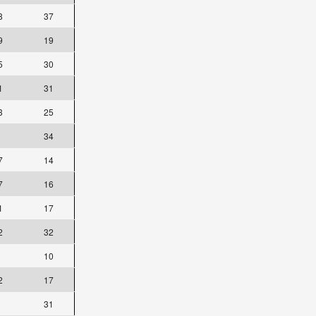
8
37
9
19
5
30
1
31
3
25
34
7
14
7
16
1
17
2
32
10
2
17
31