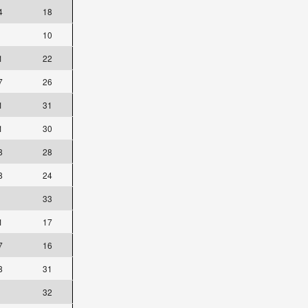
4
18
10
1
22
7
26
1
31
1
30
8
28
8
24
33
1
17
7
16
8
31
32