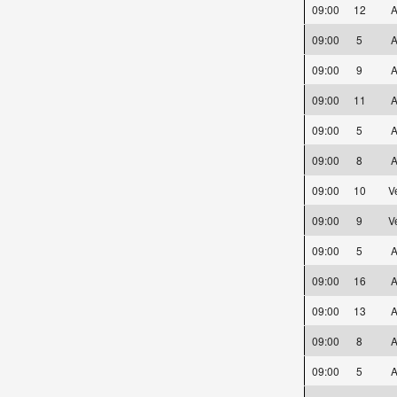
09:00
12
A
09:00
5
A
09:00
9
A
09:00
11
A
09:00
5
A
09:00
8
A
09:00
10
V
09:00
9
V
09:00
5
A
09:00
16
A
09:00
13
A
09:00
8
A
09:00
5
A