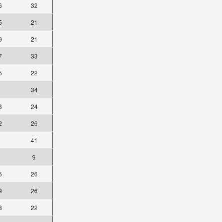
6
32
5
21
9
21
7
33
5
22
34
3
24
2
26
41
9
5
26
9
26
8
22