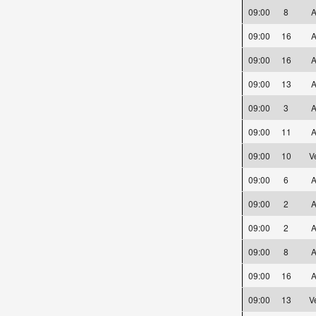
09:00
8
A
09:00
16
A
09:00
16
A
09:00
13
A
09:00
3
A
09:00
11
A
09:00
10
V
09:00
6
A
09:00
2
A
09:00
2
A
09:00
8
A
09:00
16
A
09:00
13
V