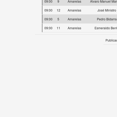
09:00
9
Amarelas
Alvaro Manuel Mar
09:00
12
Amarelas
José Ministro
09:00
5
Amarelas
Pedro Bidarra
09:00
11
Amarelas
Esmeraldo Ben
Publica