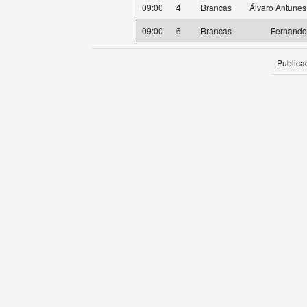
09:00
4
Brancas
Álvaro Antunes
09:00
6
Brancas
Fernando
Publica