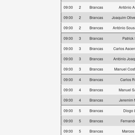
09:00
2
Brancas
António 
09:00
2
Brancas
Joaquim Oliv
09:00
2
Brancas
António Sous
09:00
3
Brancas
Patrick 
09:00
3
Brancas
Carlos Ascen
09:00
3
Brancas
António Joaq
09:00
3
Brancas
Manuel Cos
09:00
4
Brancas
Carlos 
09:00
4
Brancas
Manuel S
09:00
4
Brancas
Jeremim 
09:00
5
Brancas
Diogo 
09:00
5
Brancas
Fernand
09:00
5
Brancas
Marcos 