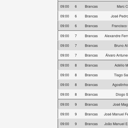
09:00
6
Brancas
Marc C
09:00
6
Brancas
José Pedro
09:00
6
Brancas
Francisco
09:00
7
Brancas
Alexandre Ferr
09:00
7
Brancas
Bruno A
09:00
7
Brancas
Álvaro Antune
09:00
8
Brancas
Adélio M
09:00
8
Brancas
Tiago S
09:00
8
Brancas
Agostinho
09:00
8
Brancas
Diogo 
09:00
9
Brancas
José Mag
09:00
9
Brancas
José Manuel Fe
09:00
9
Brancas
João Manuel Es