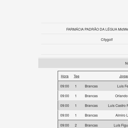
FARMÁCIA PADRÃO DA LÉGUA MidWee
Citygolf
N
Hora
Tee
Joga
09:00
1
Brancas
Luis F
09:00
1
Brancas
Orlando
09:00
1
Brancas
Luis Castro
09:00
1
Brancas
Almiro 
09:00
2
Brancas
Luís Fig