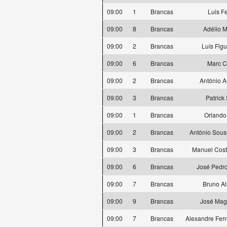
09:00
1
Brancas
Luis F
09:00
8
Brancas
Adélio M
09:00
2
Brancas
Luís Fig
09:00
6
Brancas
Marc C
09:00
2
Brancas
António 
09:00
3
Brancas
Patrick 
09:00
1
Brancas
Orlando
09:00
2
Brancas
António Sous
09:00
3
Brancas
Manuel Cos
09:00
6
Brancas
José Pedro
09:00
7
Brancas
Bruno A
09:00
9
Brancas
José Mag
09:00
7
Brancas
Alexandre Ferr