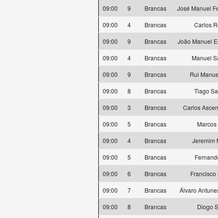
09:00
9
Brancas
José Manuel Fe
09:00
4
Brancas
Carlos 
09:00
9
Brancas
João Manuel Es
09:00
4
Brancas
Manuel S
09:00
9
Brancas
Rui Manue
09:00
8
Brancas
Tiago S
09:00
3
Brancas
Carlos Ascen
09:00
5
Brancas
Marcos 
09:00
4
Brancas
Jeremim 
09:00
5
Brancas
Fernand
09:00
6
Brancas
Francisco
09:00
7
Brancas
Álvaro Antune
09:00
8
Brancas
Diogo 