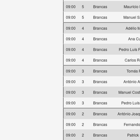
09:00
5
Brancas
Maurício 
09:00
5
Brancas
Manuel S
09:00
4
Brancas
Adélio M
09:00
4
Brancas
Ana C
09:00
4
Brancas
Pedro Luís 
09:00
4
Brancas
Carlos 
09:00
3
Brancas
Tomás 
09:00
3
Brancas
António 
09:00
3
Brancas
Manuel Cos
09:00
3
Brancas
Pedro Luís
09:00
2
Brancas
António Joaq
09:00
2
Brancas
Fernando
09:00
2
Brancas
Patrick