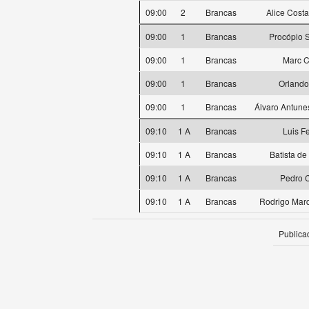
09:00
2
Brancas
Alice Cost
09:00
1
Brancas
Procópio 
09:00
1
Brancas
Marc C
09:00
1
Brancas
Orlando
09:00
1
Brancas
Álvaro Antune
09:10
1 A
Brancas
Luis F
09:10
1 A
Brancas
Batista de
09:10
1 A
Brancas
Pedro 
09:10
1 A
Brancas
Rodrigo Mar
Publica