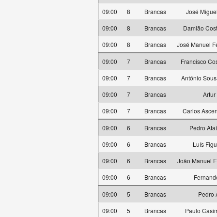
09:00
8
Brancas
José Migue
09:00
8
Brancas
Damião Cos
09:00
8
Brancas
José Manuel Fe
09:00
7
Brancas
Francisco Co
09:00
7
Brancas
António Sous
09:00
7
Brancas
Artur
09:00
7
Brancas
Carlos Ascen
09:00
6
Brancas
Pedro Ata
09:00
6
Brancas
Luís Fig
09:00
6
Brancas
João Manuel Es
09:00
6
Brancas
Fernand
09:00
5
Brancas
Pedro 
09:00
5
Brancas
Paulo Casi