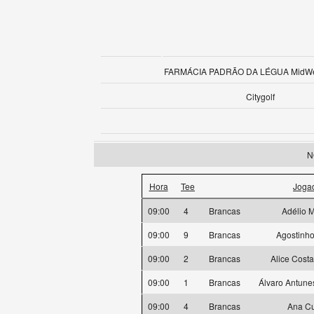
FARMÁCIA PADRÃO DA LÉGUA MidWee
Citygolf
N
Hora
Tee
Joga
09:00
4
Brancas
Adélio M
09:00
9
Brancas
Agostinho
09:00
2
Brancas
Alice Cost
09:00
1
Brancas
Álvaro Antune
09:00
4
Brancas
Ana C