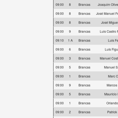
09:00
8
Brancas
Joaquim Oliv
09:00
8
Brancas
José Manuel Fe
09:00
8
Brancas
José Migue
09:00
9
Brancas
Luis Castro
09:10
1 A
Brancas
Luis F
09:00
6
Brancas
Luís Fig
09:00
3
Brancas
Manuel Cos
09:00
5
Brancas
Manuel S
09:00
1
Brancas
Marc C
09:00
9
Brancas
Marcos 
09:00
5
Brancas
Maurício 
09:00
1
Brancas
Orlando
09:00
2
Brancas
Patrick