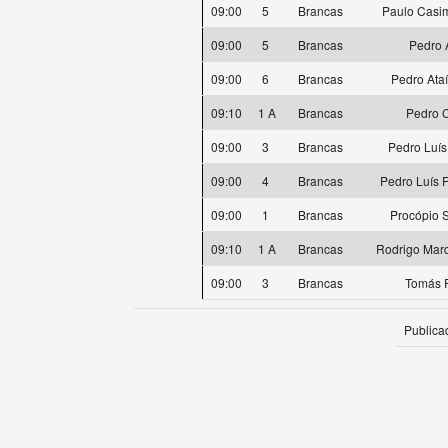
09:00
5
Brancas
Paulo Casi
09:00
5
Brancas
Pedro 
09:00
6
Brancas
Pedro Ata
09:10
1 A
Brancas
Pedro 
09:00
3
Brancas
Pedro Luís
09:00
4
Brancas
Pedro Luís 
09:00
1
Brancas
Procópio 
09:10
1 A
Brancas
Rodrigo Mar
09:00
3
Brancas
Tomás 
Publica