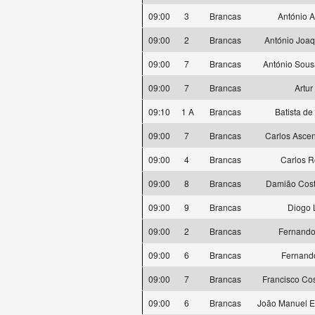
09:00
3
Brancas
António 
09:00
2
Brancas
António Joaq
09:00
7
Brancas
António Sous
09:00
7
Brancas
Artur
09:10
1 A
Brancas
Batista de
09:00
7
Brancas
Carlos Ascen
09:00
4
Brancas
Carlos 
09:00
8
Brancas
Damião Cos
09:00
9
Brancas
Diogo 
09:00
2
Brancas
Fernando
09:00
6
Brancas
Fernand
09:00
7
Brancas
Francisco Co
09:00
6
Brancas
João Manuel Es