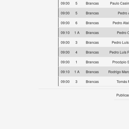
09:00
5
Brancas
Paulo Casi
09:00
5
Brancas
Pedro 
09:00
6
Brancas
Pedro Ata
09:10
1 A
Brancas
Pedro 
09:00
3
Brancas
Pedro Luís
09:00
4
Brancas
Pedro Luís 
09:00
1
Brancas
Procópio 
09:10
1 A
Brancas
Rodrigo Mar
09:00
3
Brancas
Tomás 
Publica