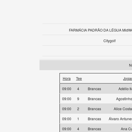
FARMÁCIA PADRÃO DA LÉGUA MidWee
Citygolf
N
Hora
Tee
Joga
09:00
4
Brancas
Adélio M
09:00
9
Brancas
Agostinho
09:00
2
Brancas
Alice Cost
09:00
1
Brancas
Álvaro Antune
09:00
4
Brancas
Ana C