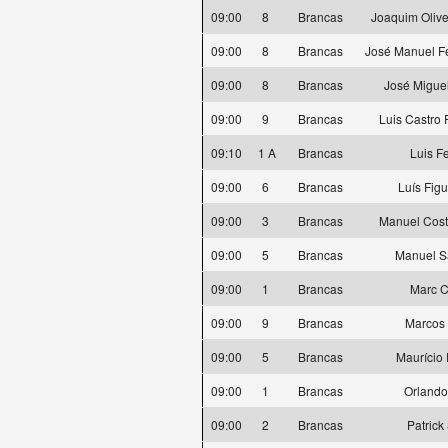
09:00
8
Brancas
Joaquim Oliv
09:00
8
Brancas
José Manuel Fe
09:00
8
Brancas
José Migue
09:00
9
Brancas
Luis Castro
09:10
1 A
Brancas
Luis F
09:00
6
Brancas
Luís Fig
09:00
3
Brancas
Manuel Cos
09:00
5
Brancas
Manuel S
09:00
1
Brancas
Marc C
09:00
9
Brancas
Marcos 
09:00
5
Brancas
Maurício 
09:00
1
Brancas
Orlando
09:00
2
Brancas
Patrick