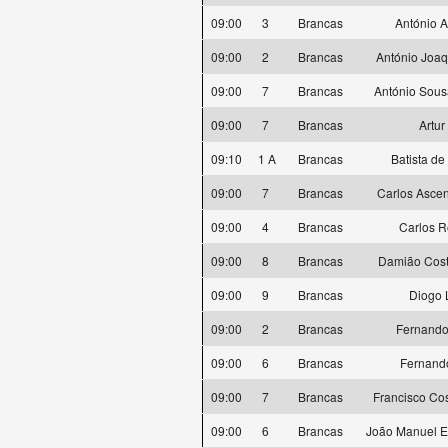
09:00
3
Brancas
António 
09:00
2
Brancas
António Joaq
09:00
7
Brancas
António Sous
09:00
7
Brancas
Artur
09:10
1 A
Brancas
Batista de
09:00
7
Brancas
Carlos Ascen
09:00
4
Brancas
Carlos 
09:00
8
Brancas
Damião Cos
09:00
9
Brancas
Diogo 
09:00
2
Brancas
Fernando
09:00
6
Brancas
Fernand
09:00
7
Brancas
Francisco Co
09:00
6
Brancas
João Manuel Es