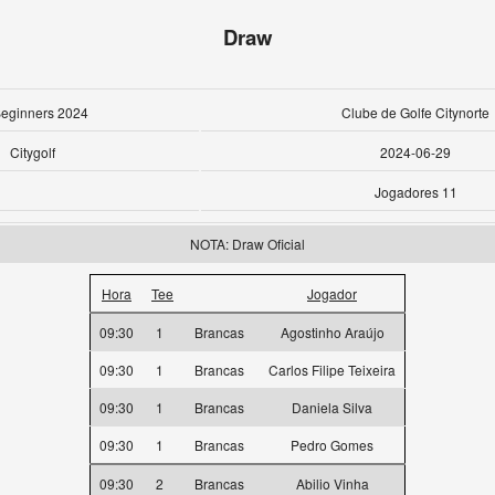
Draw
Beginners 2024
Clube de Golfe Citynorte
Citygolf
2024-06-29
Jogadores 11
NOTA: Draw Oficial
Hora
Tee
Jogador
09:30
1
Brancas
Agostinho Araújo
09:30
1
Brancas
Carlos Filipe Teixeira
09:30
1
Brancas
Daniela Silva
09:30
1
Brancas
Pedro Gomes
09:30
2
Brancas
Abilio Vinha