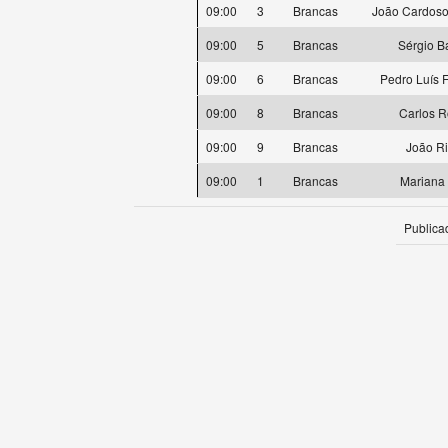
09:00
3
Brancas
João Cardoso
09:00
5
Brancas
Sérgio B
09:00
6
Brancas
Pedro Luís 
09:00
8
Brancas
Carlos 
09:00
9
Brancas
João Ri
09:00
1
Brancas
Mariana
Publica