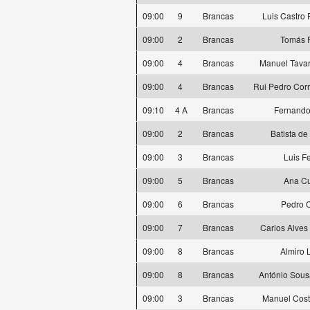
09:00
9
Brancas
Luis Castro
09:00
2
Brancas
Tomás 
09:00
4
Brancas
Manuel Tavar
09:00
4
Brancas
Rui Pedro Cor
09:10
4 A
Brancas
Fernando
09:00
2
Brancas
Batista de
09:00
3
Brancas
Luis F
09:00
5
Brancas
Ana C
09:00
6
Brancas
Pedro 
09:00
7
Brancas
Carlos Alves
09:00
8
Brancas
Almiro 
09:00
8
Brancas
António Sous
09:00
3
Brancas
Manuel Cos