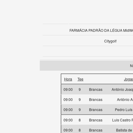
FARMÁCIA PADRÃO DA LÉGUA MidWee
Citygolf
N
Hora
Tee
Joga
09:00
9
Brancas
António Joaq
09:00
9
Brancas
António 
09:00
9
Brancas
Pedro Luís
09:00
8
Brancas
Luis Castro
09:00
8
Brancas
Batista de 