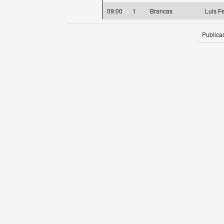
09:00
1
Brancas
Luis F
Publica