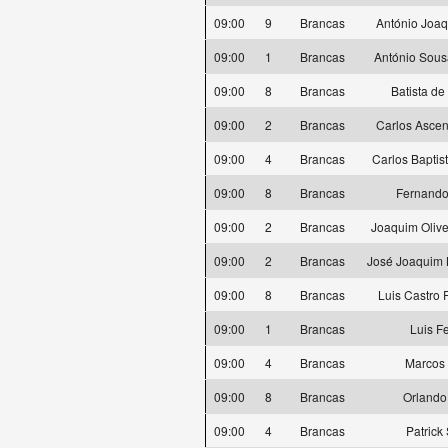
09:00
9
Brancas
António Joaq
09:00
1
Brancas
António Sous
09:00
8
Brancas
Batista de 
09:00
2
Brancas
Carlos Ascen
09:00
4
Brancas
Carlos Baptis
09:00
8
Brancas
Fernando
09:00
2
Brancas
Joaquim Oliv
09:00
2
Brancas
José Joaquim 
09:00
8
Brancas
Luis Castro
09:00
1
Brancas
Luis F
09:00
4
Brancas
Marcos 
09:00
8
Brancas
Orlando
09:00
4
Brancas
Patrick 