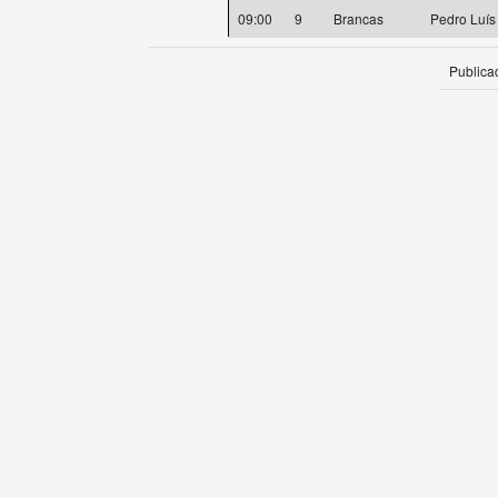
09:00
9
Brancas
Pedro Luís
Publica