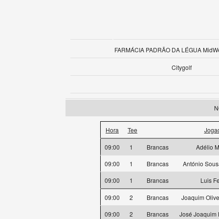
FARMÁCIA PADRÃO DA LÉGUA MidWee
Citygolf
N
Hora
Tee
Joga
09:00
1
Brancas
Adélio M
09:00
1
Brancas
António Sous
09:00
1
Brancas
Luis F
09:00
2
Brancas
Joaquim Oliv
09:00
2
Brancas
José Joaquim 