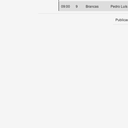
09:00
9
Brancas
Pedro Luís
Publica