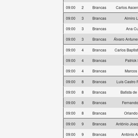
09:00
2
Brancas
Carlos Ascen
09:00
3
Brancas
Almiro 
09:00
3
Brancas
Ana C
09:00
3
Brancas
Álvaro Antune
09:00
4
Brancas
Carlos Baptis
09:00
4
Brancas
Patrick 
09:00
4
Brancas
Marcos 
09:00
8
Brancas
Luis Castro
09:00
8
Brancas
Batista de 
09:00
8
Brancas
Fernando
09:00
8
Brancas
Orlando
09:00
9
Brancas
António Joaq
09:00
9
Brancas
António 