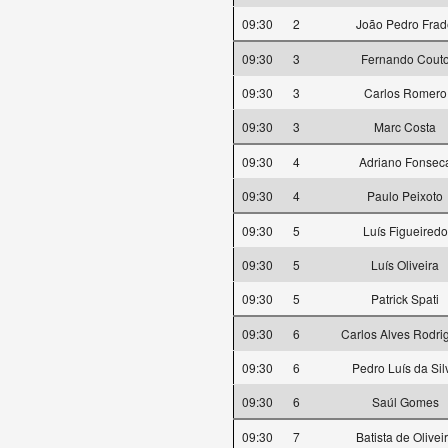
09:30
2
João Pedro Frad
09:30
3
Fernando Cout
09:30
3
Carlos Romero
09:30
3
Marc Costa
09:30
4
Adriano Fonsec
09:30
4
Paulo Peixoto
09:30
5
Luís Figueiredo
09:30
5
Luís Oliveira
09:30
5
Patrick Spati
09:30
6
Carlos Alves Rodri
09:30
6
Pedro Luís da Sil
09:30
6
Saúl Gomes
09:30
7
Batista de Olivei